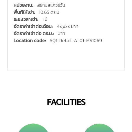
หน่วยงาน:
สยามสแควร์วัน
พื้นทีให้เช่า:
10.65 ตร.ม
ระยะเวลาเช่า:
1 ปี
อัตราค่าเช่าต่อเดือน:
4x,xxx บาท
อัตราค่าเช่าต่อ ตร.ม.:
บาท
Location code:
SQ1-Retail-A-01-MS1069
FACILITIES