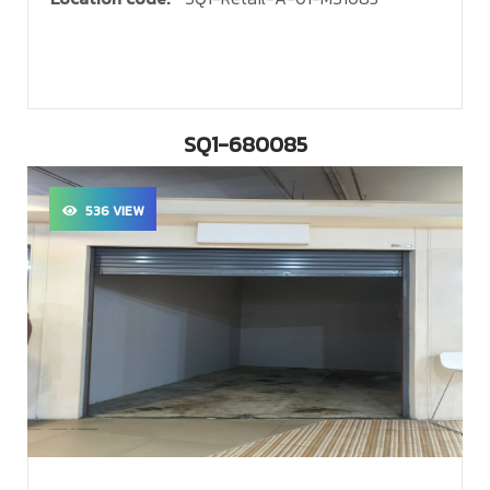
SQ1-680085
536 VIEW