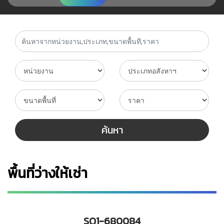
ค้นหา
พื้นที่ว่างให้เช่า
SQ1-680084