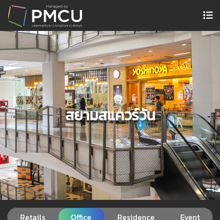
สยามสแควร์วัน
Retails
Office
Residence
Event