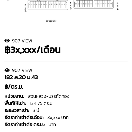
907 VIEW
฿3x,xxx/เดือน
907 VIEW
182 ล.20 ม.43
฿/ตร.ม.
หน่วยงาน:
สวนหลวง-บรรทัดทอง
พื้นทีให้เช่า:
134.75 ตร.ม
ระยะเวลาเช่า:
3 ปี
อัตราค่าเช่าต่อเดือน:
3x,xxx บาท
อัตราค่าเช่าต่อ ตร.ม.:
บาท