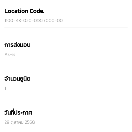
Location Code.
1100-43-020-0182/000-00
การส่งมอบ
As-is
จำนวนยูนิต
1
วันที่ประกาศ
29 ตุลาคม 2568