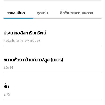
รายละเอียด
จุดเด่น
สิ่งอํานวยความสะดวก
ประเภทอสังหาริมทรัพย์
Retails (อาคารพาณิชย์)
ขนาดห้อง กว้าง/ยาว/สูง (เมตร)
3.5/14
ชั้น
2.75