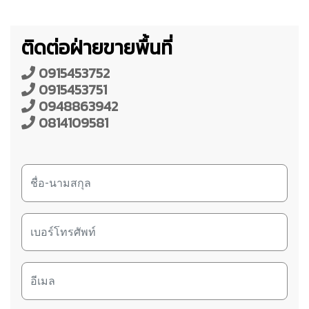
ติดต่อฝ่ายขายพื้นที่
0915453752
0915453751
0948863942
0814109581