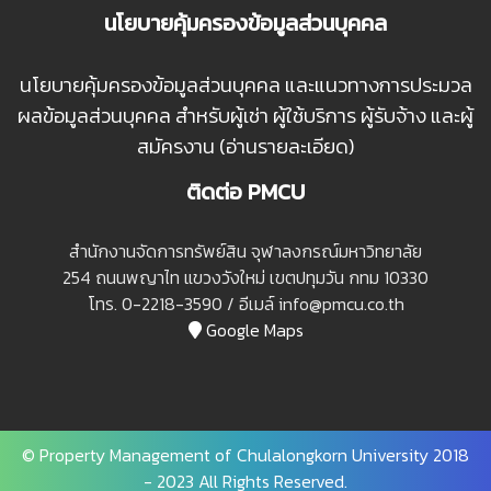
นโยบายคุ้มครองข้อมูลส่วนบุคคล
นโยบายคุ้มครองข้อมูลส่วนบุคคล และแนวทางการประมวล
ผลข้อมูลส่วนบุคคล สำหรับผู้เช่า ผู้ใช้บริการ ผู้รับจ้าง และผู้
สมัครงาน (อ่านรายละเอียด)
ติดต่อ PMCU
สํานักงานจัดการทรัพย์สิน จุฬาลงกรณ์มหาวิทยาลัย
254 ถนนพญาไท แขวงวังใหม่ เขตปทุมวัน กทม 10330
โทร. 0-2218-3590 / อีเมล์ info@pmcu.co.th
Google Maps
© Property Management of Chulalongkorn University 2018
- 2023 All Rights Reserved.