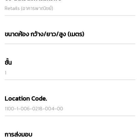
Retails (อาคารพาณิชย์)
ขนาดห้อง กว้าง/ยาว/สูง (เมตร)
ชั้น
1
Location Code.
1100-1-006-0218-004-00
การส่งมอบ