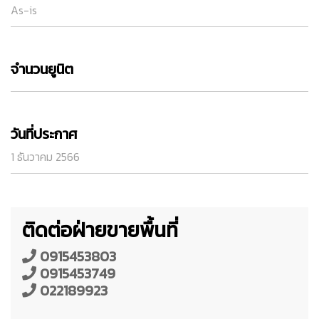
As-is
จำนวนยูนิต
วันที่ประกาศ
1 ธันวาคม 2566
ติดต่อฝ่ายขายพื้นที่
0915453803
0915453749
022189923​