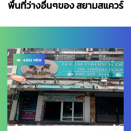
พื้นที่ว่างอื่นๆของ สยามสแควร์
4,832 VIEW