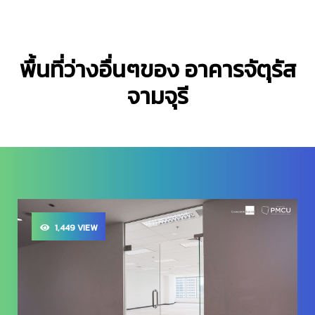
พื้นที่ว่างอื่นๆของ อาคารจัตุรัส
จามจุรี
1,471 VIEW