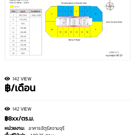
142 VIEW
฿/เดือน
142 VIEW
฿8xx/ตร.ม.
หน่วยงาน:
อาคารจัตุรัสจามจุรี