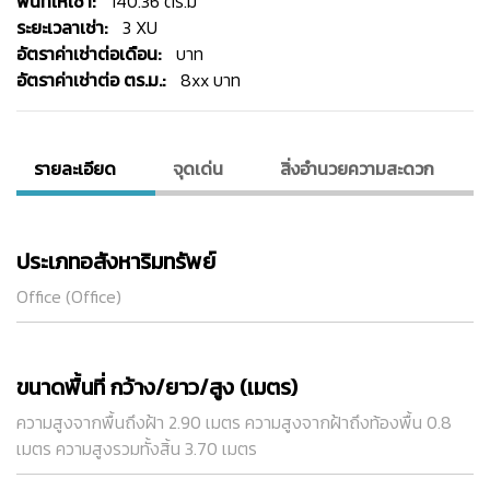
พื้นทีให้เช่า:
140.36 ตร.ม
ระยะเวลาเช่า:
3 XU
อัตราค่าเช่าต่อเดือน:
บาท
อัตราค่าเช่าต่อ ตร.ม.:
8xx บาท
รายละเอียด
จุดเด่น
สิ่งอํานวยความสะดวก
ประเภทอสังหาริมทรัพย์
Office (Office)
ขนาดพื้นที่ กว้าง/ยาว/สูง (เมตร)
ความสูงจากพื้นถึงฝ้า 2.90 เมตร ความสูงจากฝ้าถึงท้องพื้น 0.8
เมตร ความสูงรวมทั้งสิ้น 3.70 เมตร