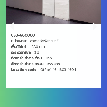
CSD-660063
หน่วยงาน:
อาคารจัตุรัสจามจุรี
พื้นทีให้เช่า:
400 ตร.ม
ระยะเวลาเช่า:
3 ปี
อัตราค่าเช่าต่อเดือน:
บาท
อัตราค่าเช่าต่อ ตร.ม.:
8xx บาท
Location code:
Office1-16-1608