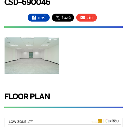
CSD-690046
แชร์
ส่ง
FLOOR PLAN