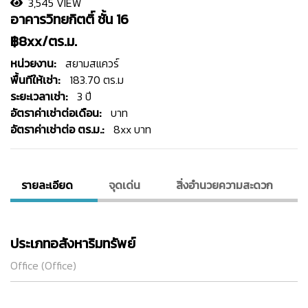
3,545 VIEW
อาคารวิทยกิตติ์ ชั้น 16
฿8xx/ตร.ม.
หน่วยงาน:
สยามสแควร์
พื้นทีให้เช่า:
183.70 ตร.ม
ระยะเวลาเช่า:
3 ปี
อัตราค่าเช่าต่อเดือน:
บาท
อัตราค่าเช่าต่อ ตร.ม.:
8xx บาท
รายละเอียด
จุดเด่น
สิ่งอํานวยความสะดวก
ประเภทอสังหาริมทรัพย์
Office (Office)