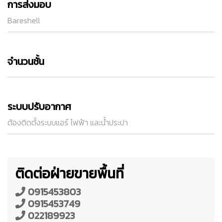
การส่งมอบ
Bareshell
จำนวนชั้น
ระบบปรับอากาศ
ต้องติดตั้งระบบแอร์ ไฟฟ้า และน้ำประปา
ติดต่อฝ่ายขายพื้นที่
0915453803
0915453749
022189923​