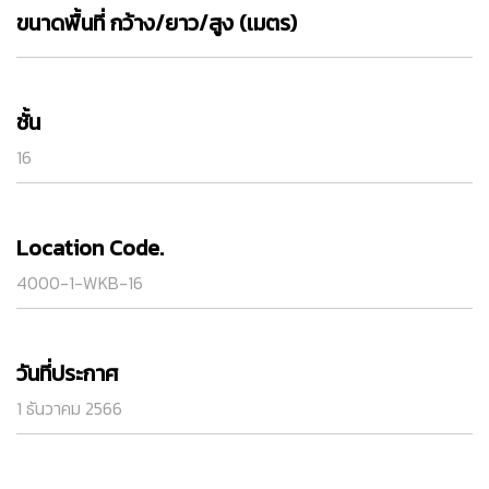
ขนาดพื้นที่ กว้าง/ยาว/สูง (เมตร)
ชั้น
16
Location Code.
4000-1-WKB-16
วันที่ประกาศ
1 ธันวาคม 2566