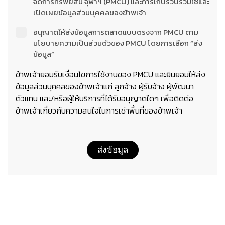
จัดการทรัพย์สิน จุฬาฯ (PMCU) และการเก็บรวบรวมใช้และ
เปิดเผยข้อมูลส่วนบุคคลของข้าพเจ้า
อนุญาตให้ส่งข้อมูลการตลาดแบบตรงจาก PMCU ตาม
นโยบายความเป็นส่วนตัวของ PMCU โดยการเลือก “ส่ง
ข้อมูล”
ข้าพเจ้ายอมรับเงื่อนไขการใช้งานของ PMCU และยินยอมให้ส่ง
ข้อมูลส่วนบุคคลของข้าพเจ้าแก่ ลูกจ้าง ผู้รับจ้าง ผู้พัฒนา
ตัวแทน และ/หรือผู้ให้บริการที่ได้รับอนุญาตใดๆ เพื่อติดต่อ
ข้าพเจ้าเกี่ยวกับความสนใจในการเช่าพื้นที่ของข้าพเจ้า
ส่งข้อมูล