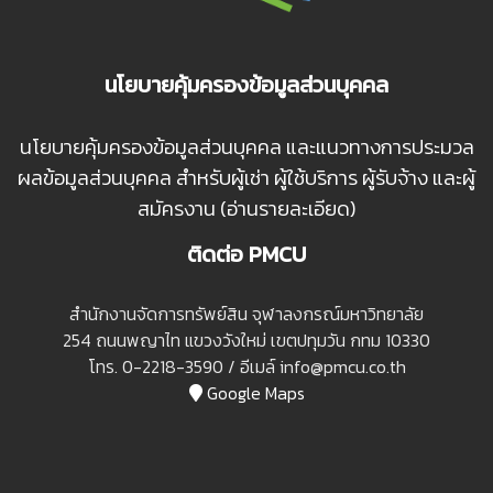
นโยบายคุ้มครองข้อมูลส่วนบุคคล
นโยบายคุ้มครองข้อมูลส่วนบุคคล และแนวทางการประมวล
ผลข้อมูลส่วนบุคคล สำหรับผู้เช่า ผู้ใช้บริการ ผู้รับจ้าง และผู้
สมัครงาน (อ่านรายละเอียด)
ติดต่อ PMCU
สํานักงานจัดการทรัพย์สิน จุฬาลงกรณ์มหาวิทยาลัย
254 ถนนพญาไท แขวงวังใหม่ เขตปทุมวัน กทม 10330
โทร. 0-2218-3590 / อีเมล์ info@pmcu.co.th
Google Maps