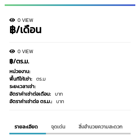
0 VIEW
฿/เดือน
0 VIEW
฿/ตร.ม.
หน่วยงาน:
พื้นทีให้เช่า:
ตร.ม
ระยะเวลาเช่า:
อัตราค่าเช่าต่อเดือน:
บาท
อัตราค่าเช่าต่อ ตร.ม.:
บาท
รายละเอียด
จุดเด่น
สิ่งอํานวยความสะดวก