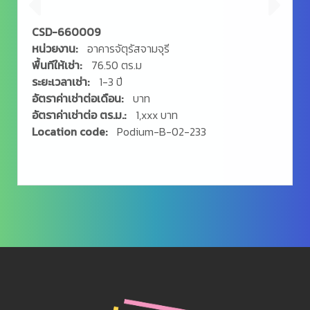
CSD-660009
หน่วยงาน:
อาคารจัตุรัสจามจุรี
พื้นทีให้เช่า:
76.50 ตร.ม
ระยะเวลาเช่า:
1-3 ปี
อัตราค่าเช่าต่อเดือน:
บาท
อัตราค่าเช่าต่อ ตร.ม.:
1,xxx บาท
Location code:
Podium-B-02-233