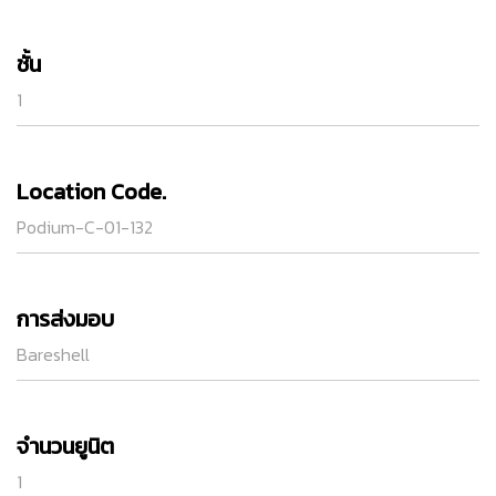
ชั้น
1
Location Code.
Podium-C-01-132
การส่งมอบ
Bareshell
จำนวนยูนิต
1