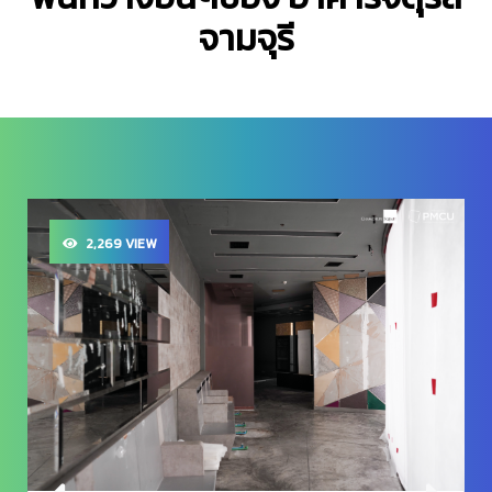
จามจุรี
2,269 VIEW