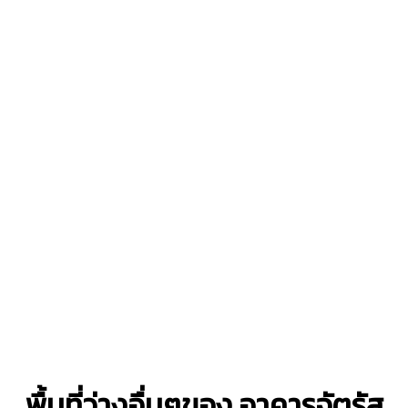
พื้นที่ว่างอื่นๆของ อาคารจัตุรัส