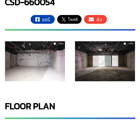
CSD-660054
แชร์
ส่ง
FLOOR PLAN