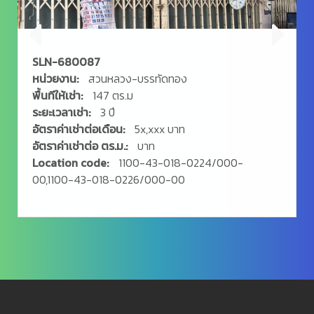
SLN-680087
หน่วยงาน:
สวนหลวง-บรรทัดทอง
พื้นทีให้เช่า:
147 ตร.ม
ระยะเวลาเช่า:
3 ปี
อัตราค่าเช่าต่อเดือน:
5x,xxx บาท
อัตราค่าเช่าต่อ ตร.ม.:
บาท
Location code:
1100-43-018-0224/000-
00,1100-43-018-0226/000-00