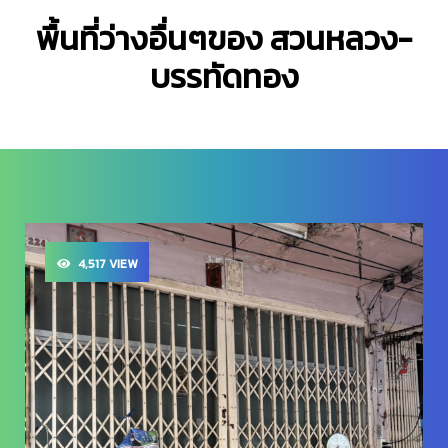
พื้นที่ว่างอื่นๆของ สวนหลวง-
บรรทัดทอง
4,517 VIEW