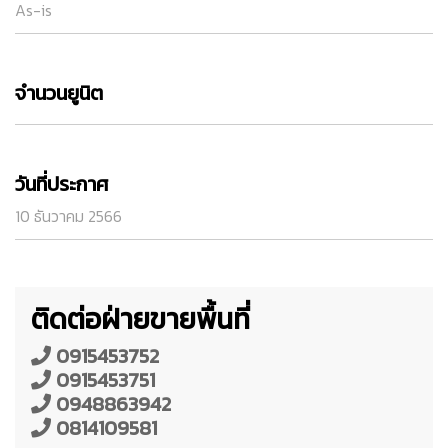
As-is
จำนวนยูนิต
วันที่ประกาศ
10 ธันวาคม 2566
ติดต่อฝ่ายขายพื้นที่
0915453752
0915453751
0948863942
0814109581