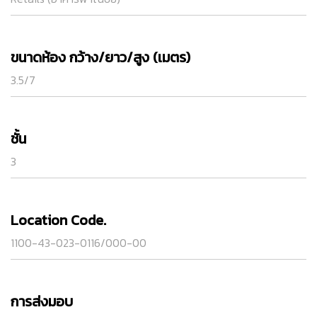
ขนาดห้อง กว้าง/ยาว/สูง (เมตร)
3.5/7
ชั้น
3
Location Code.
1100-43-023-0116/000-00
การส่งมอบ