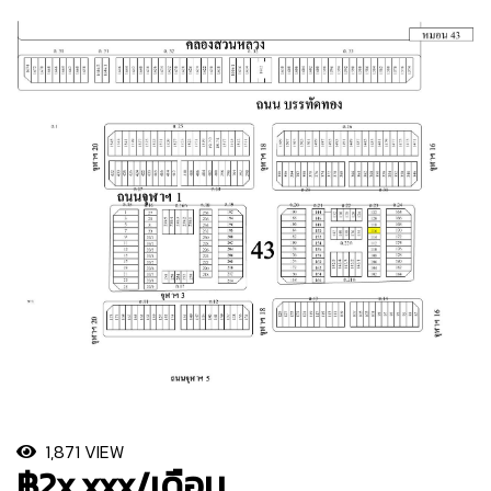
1,871 VIEW
฿2x,xxx/เดือน