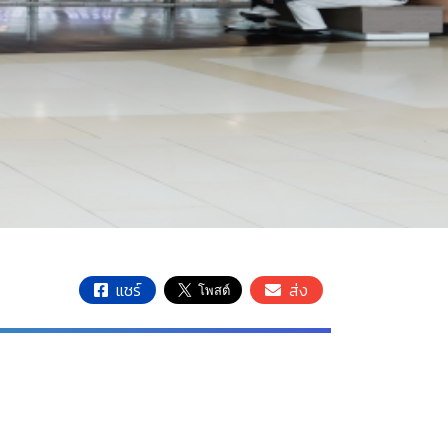
แชร์
ส่ง