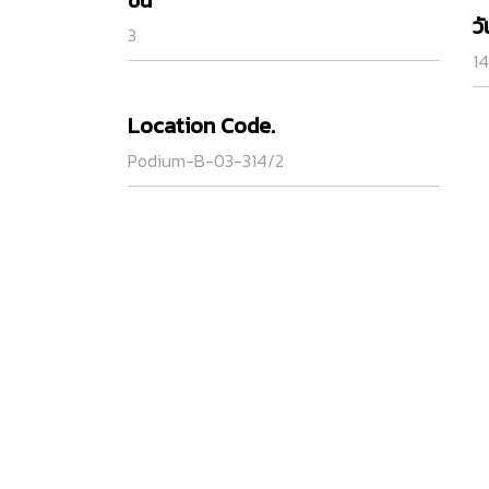
ชั้น
ว
3
14
Location Code.
Podium-B-03-314/2