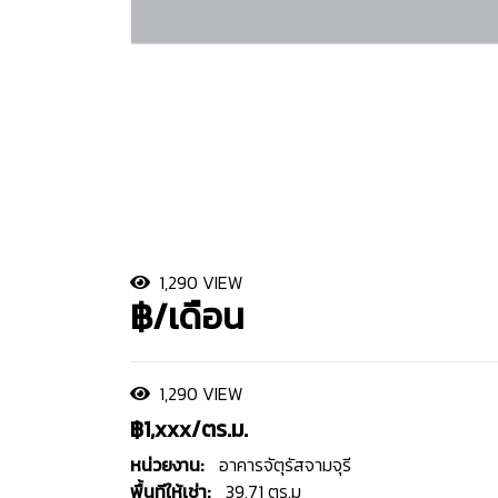
1,290 VIEW
฿/เดือน
1,290 VIEW
฿1,xxx/ตร.ม.
หน่วยงาน:
อาคารจัตุรัสจามจุรี
พื้นทีให้เช่า:
39.71 ตร.ม