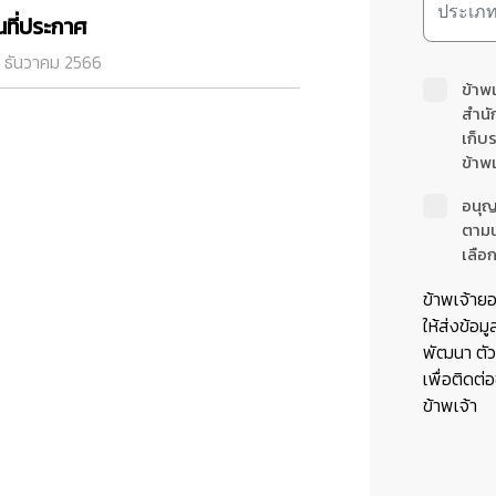
ันที่ประกาศ
 ธันวาคม 2566
ข้าพ
สำนั
เก็บ
ข้าพเ
อนุญ
ตาม
เลือก
ข้าพเจ้าย
ให้ส่งข้อมู
พัฒนา ตัวแ
เพื่อติดต่
ข้าพเจ้า