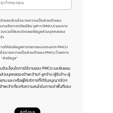
เจ้ายอมรับนโยบายความเป็นส่วนตัวของ
กงานจัดการทรัพย์สิน จุฬาฯ (PMCU) และการ
รวบรวมใช้และเปิดเผยข้อมูลส่วนบุคคลของ
จ้า
าตให้ส่งข้อมูลการตลาดแบบตรงจาก PMCU
นโยบายความเป็นส่วนตัวของ PMCU โดยการ
 “ส่งข้อมูล”
อมรับเงื่อนไขการใช้งานของ PMCU และยินยอม
ลส่วนบุคคลของข้าพเจ้าแก่ ลูกจ้าง ผู้รับจ้าง ผู้
ทน และ/หรือผู้ให้บริการที่ได้รับอนุญาตใดๆ
อข้าพเจ้าเกี่ยวกับความสนใจในการเช่าพื้นที่ของ
ส่งข้อมูล