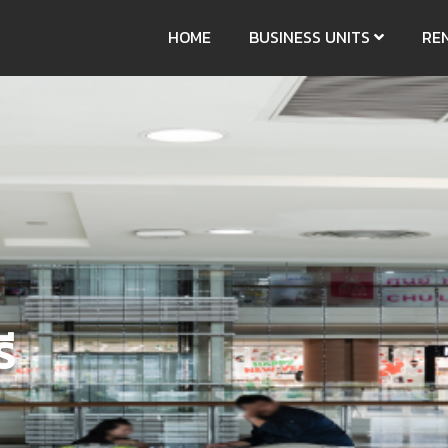
HOME
BUSINESS UNITS
RE
ี