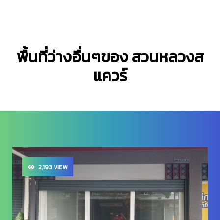
พื้นที่ว่างอื่นๆของ สวนหลวงส
แควร์
2,193 VIEW