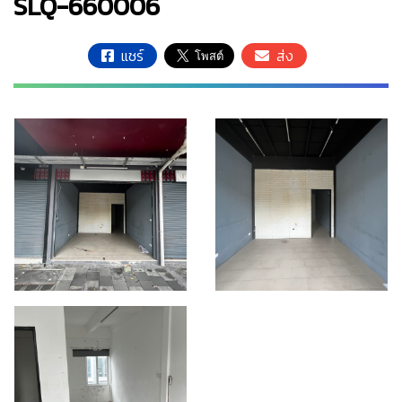
SLQ-660006
แชร์
ส่ง