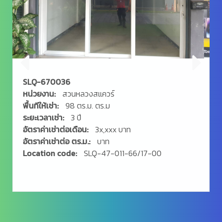
SLQ-670036
หน่วยงาน:
สวนหลวงสแควร์
พื้นทีให้เช่า:
98 ตร.ม. ตร.ม
ระยะเวลาเช่า:
3 ปี
อัตราค่าเช่าต่อเดือน:
3x,xxx บาท
อัตราค่าเช่าต่อ ตร.ม.:
บาท
Location code:
SLQ-47-011-66/17-00