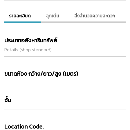
รายละเอียด
จุดเด่น
สิ่งอํานวยความสะดวก
ประเภทอสังหาริมทรัพย์
Retails (shop standard)
ขนาดห้อง กว้าง/ยาว/สูง (เมตร)
ชั้น
Location Code.