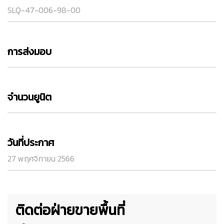
SLQ-47-006-98-00
การส่งมอบ
จำนวนยูนิต
วันที่ประกาศ
27 พฤศจิกายน 2566
ติดต่อฝ่ายขายพื้นที่