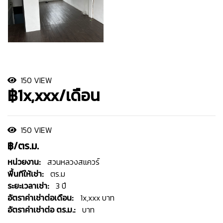
150 VIEW
฿1x,xxx/เดือน
150 VIEW
฿/ตร.ม.
หน่วยงาน:
สวนหลวงสแควร์
พื้นทีให้เช่า:
ตร.ม
ระยะเวลาเช่า:
3 ปี
อัตราค่าเช่าต่อเดือน:
1x,xxx บาท
อัตราค่าเช่าต่อ ตร.ม.:
บาท