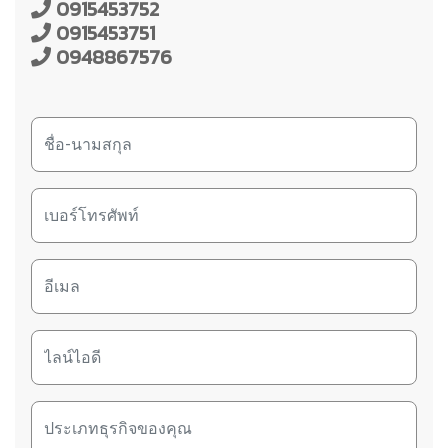
0915453752
0915453751
0948867576