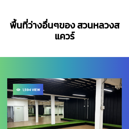
พื้นที่ว่างอื่นๆของ สวนหลวงส
แควร์
2,193 VIEW