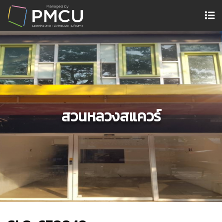
สวนหลวงสแควร์