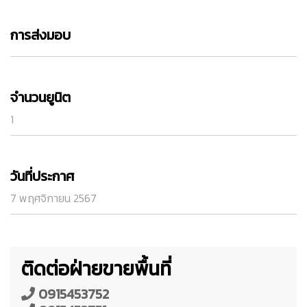
การส่งมอบ
จำนวนยูนิต
1
วันที่ประกาศ
7 พฤศจิกายน 2567
ติดต่อฝ่ายขายพื้นที่
0915453752