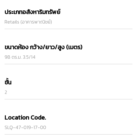
ประเภทอสังหาริมทรัพย์
Retails (อาคารพาณิชย์)
ขนาดห้อง กว้าง/ยาว/สูง (เมตร)
98 ตร.ม. 3.5/14
ชั้น
2
Location Code.
SLQ-47-019-17-00