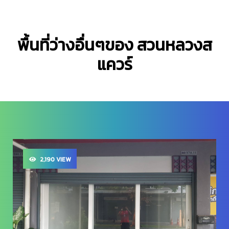
พื้นที่ว่างอื่นๆของ สวนหลวงส
แควร์
2,190 VIEW