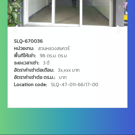
SLQ-670036
หน่วยงาน:
สวนหลวงสแควร์
พื้นทีให้เช่า:
98 ตร.ม. ตร.ม
ระยะเวลาเช่า:
3 ปี
อัตราค่าเช่าต่อเดือน:
3x,xxx บาท
อัตราค่าเช่าต่อ ตร.ม.:
บาท
Location code:
SLQ-47-011-66/17-00