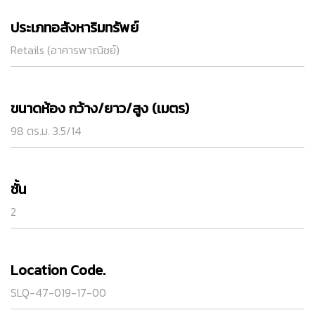
ประเภทอสังหาริมทรัพย์
Retails (อาคารพาณิชย์)
ขนาดห้อง กว้าง/ยาว/สูง (เมตร)
98 ตร.ม. 3.5/14
ชั้น
2
Location Code.
SLQ-47-019-17-00