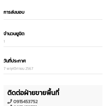
การส่งมอบ
จำนวนยูนิต
1
วันที่ประกาศ
7 พฤศจิกายน 2567
ติดต่อฝ่ายขายพื้นที่
0915453752