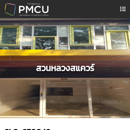
สวนหลวงสแควร์