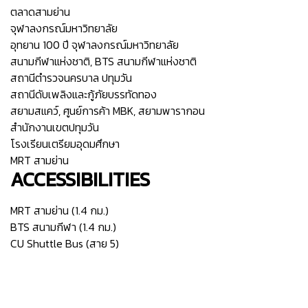
ตลาดสามย่าน
จุฬาลงกรณ์มหาวิทยาลัย
อุทยาน 100 ปี จุฬาลงกรณ์มหาวิทยาลัย
สนามกีฬาแห่งชาติ, BTS สนามกีฬาแห่งชาติ
สถานีตำรวจนครบาล ปทุมวัน
สถานีดับเพลิงและกู้ภัยบรรทัดทอง
สยามสแคว์, ศูนย์การค้า MBK, สยามพารากอน
สำนักงานเขตปทุมวัน
โรงเรียนเตรียมอุดมศึกษา
MRT สามย่าน
ACCESSIBILITIES
MRT สามย่าน (1.4 กม.)
BTS สนามกีฬา (1.4 กม.)
CU Shuttle Bus (สาย 5)