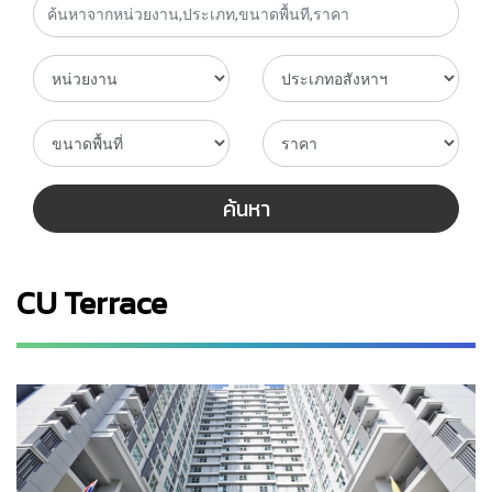
ค้นหา
CU Terrace