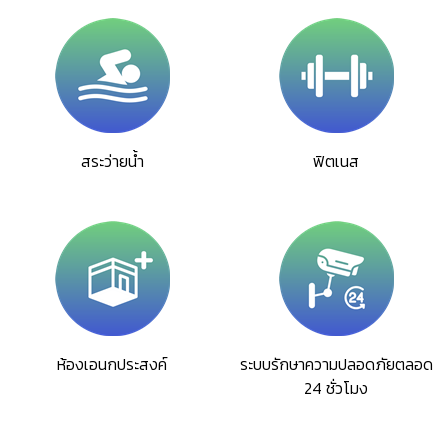
สระว่ายน้ำ
ฟิตเนส
ห้องเอนกประสงค์
ระบบรักษาความปลอดภัยตลอด
24 ชั่วโมง