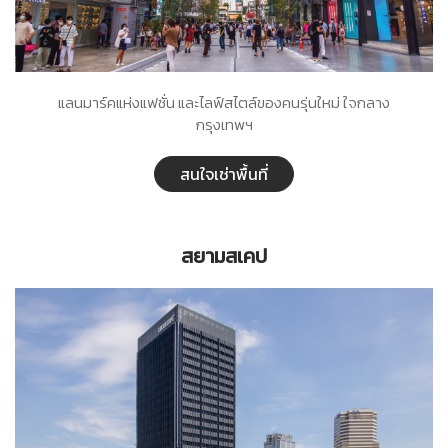
แลนมาร์คแห่งแฟชั่น และไลฟ์สไตล์ของคนรุ่นใหม่ ใจกลาง
กรุงเทพฯ
สนใจเช่าพื้นที่
สยามสเคป