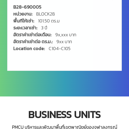
B28-690005
หน่วยงาน:
BLOCK28
พื้นทีให้เช่า:
101.50 ตร.ม
ระยะเวลาเช่า:
3 ปี
อัตราค่าเช่าต่อเดือน:
9x,xxx บาท
อัตราค่าเช่าต่อ ตร.ม.:
9xx บาท
Location code:
C104-C105
BUSINESS UNITS
PMCU บริหารและพัฒนาพื้นที่เขตพาณิชย์ของจุฬาลงกรณ์