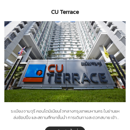
CU Terrace
ระเบียงจามจุรี คอนโดมิเนียมใจกลางกรุงเทพมหานคร ในย่านแห
ล่งช้อปปิ้ง และสถานศึกษาชั้นนำ การเดินทางสะดวกสบาย เข้า
ออกได้หลายเส้นทาง ทั้งจากถนนพระราม 4 และถนนพระราม 1