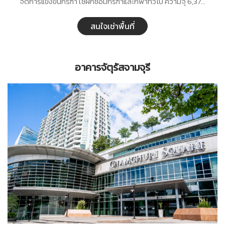
จัดการแข่งขันกรีฑา ใช้ฝึกซ้อมกรีฑาและกีฬาทั่วไป ความจุ 6,378
ที่นั่ง เป็นเก้าอี้ทั้งหมด
สนใจเช่าพื้นที่
อาคารจัตุรัสจามจุรี