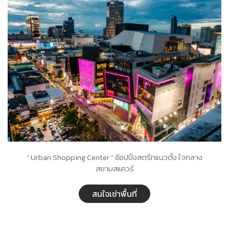
“ Urban Shopping Center ” ช้อปปิ้งสตรีทแนวตั้ง ใจกลาง
สยามสแควร์
สนใจเช่าพื้นที่