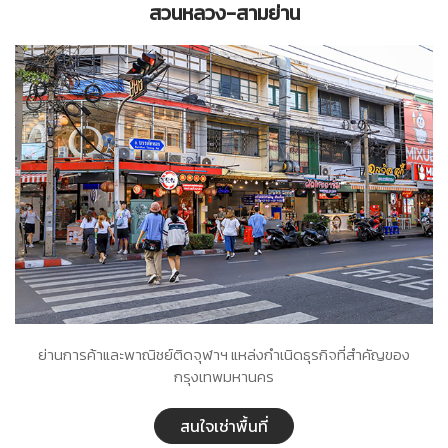
สวนหลวง-สามย่าน
ย่านการค้าและพาณิชย์ติดจุฬาฯ แหล่งกำเนิดธุรกิจที่สำคัญของ
กรุงเทพมหานคร
สนใจเช่าพื้นที่