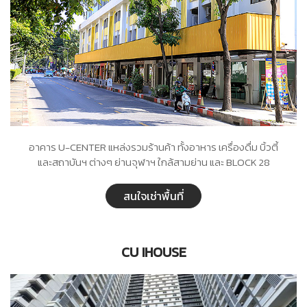
อาคาร U-CENTER แหล่งรวมร้านค้า ทั้งอาหาร เครื่องดื่ม บิ้วตี้
และสถาบันฯ ต่างๆ ย่านจุฬาฯ ใกล้สามย่าน และ BLOCK 28
สนใจเช่าพื้นที่
CU IHOUSE