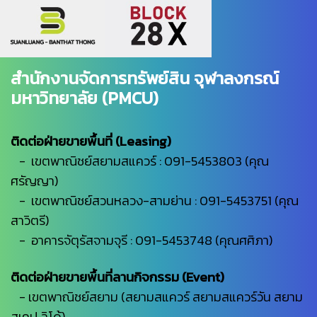
สำนักงานจัดการทรัพย์สิน จุฬาลงกรณ์
มหาวิทยาลัย (PMCU)
ติดต่อฝ่ายขายพื้นที่ (Leasing)
- เขตพาณิชย์สยามสแควร์ : 091-5453803 (คุณ
ศรัญญา)
- เขตพาณิชย์สวนหลวง-สามย่าน : 091-5453751 (คุณ
สาวิตรี)
- อาคารจัตุรัสจามจุรี : 091-5453748 (คุณศศิภา)
ติดต่อฝ่ายขายพื้นที่ลานกิจกรรม (Event)
- เขตพาณิชย์สยาม (สยามสแควร์ สยามสแควร์วัน สยาม
สเคป ลิโด้)