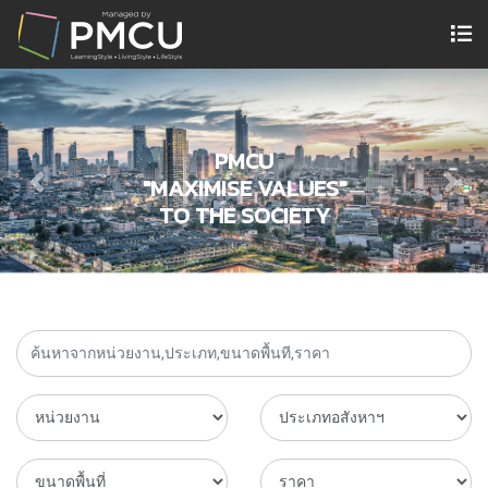
PMCU
"MAXIMISE VALUES"
TO THE SOCIETY