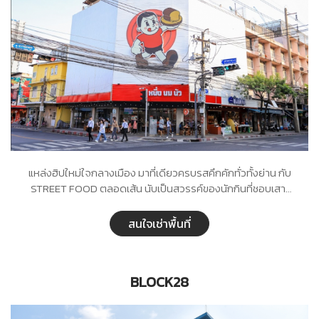
แหล่งฮิปใหม่ใจกลางเมือง มาที่เดียวครบรสคึกคักทั่วทั้งย่าน กับ
STREET FOOD ตลอดเส้น นับเป็นสวรรค์ของนักกินที่ชอบเสาะ
หาร้านอร่อย ร้านดัง ร้านเด็ด
สนใจเช่าพื้นที่
BLOCK28