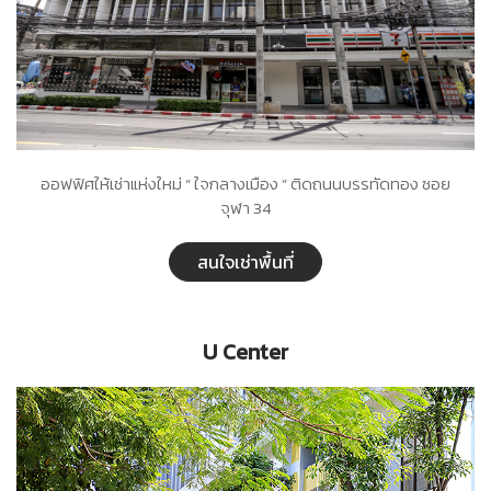
ออฟฟิศให้เช่าแห่งใหม่ “ ใจกลางเมือง ” ติดถนนบรรทัดทอง ซอย
จุฬา 34
สนใจเช่าพื้นที่
U Center