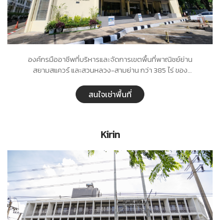
องค์กรมืออาชีพที่บริหารและจัดการเขตพื้นที่พาณิชย์ย่าน
สยามสแควร์ และสวนหลวง-สามย่าน กว่า 385 ไร่ ของ
จุฬาลงกรณ์มหาวิทยาลัย อย่างมีประสิทธิภาพ มุ่งมั่นในการ
สร้างคุณค่าร่วมสูงสุดระหว่างชุมชนและสังคมแบบองค์รวมอย่าง
สนใจเช่าพื้นที่
สร้างสรรค์ เพื่อพัฒนาให้เป็นพื้นที่ ที่เชื่อมโยงโอกาสสำหรับทุก
ชีวิต ควบคู่ไปกับเป้าหมายในการสนับสนุนรายได้ด้านการศึกษา
ของจุฬาลงกรณ์มหาวิทยาลัยอย่างยั่งยืน
Kirin