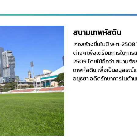
สนามเทพหัสดิน
ก่อสร้างขึ้นในปี พ.ศ. 250
ต่างๆ เพื่อเตรียมการในการแข่
2509 โดยใช้ชื่อว่า สนามฮ้อก
เทพหัสดิน เพื่อเป็นอนุสรณ์
อยุธยา อดีตรักษาการในตำแ