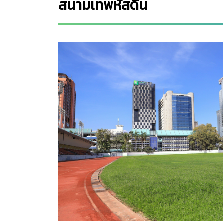
สนามเทพหัสดิน