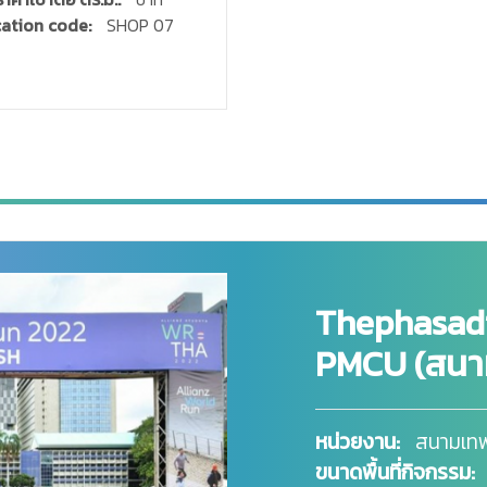
ation code:
SHOP 07
Thephasad
PMCU (สนาม
หน่วยงาน:
สนามเทพ
ขนาดพื้นที่กิจกรรม: