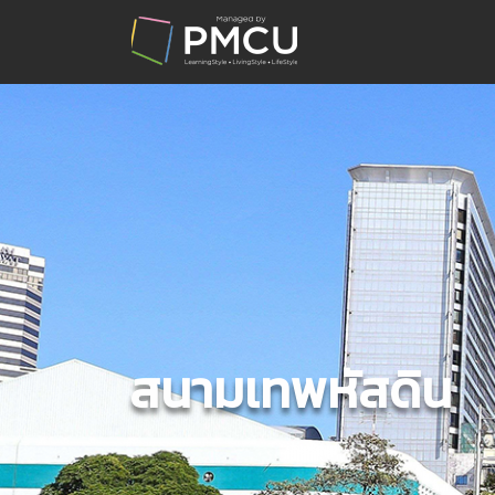
สนามเทพหัสดิน