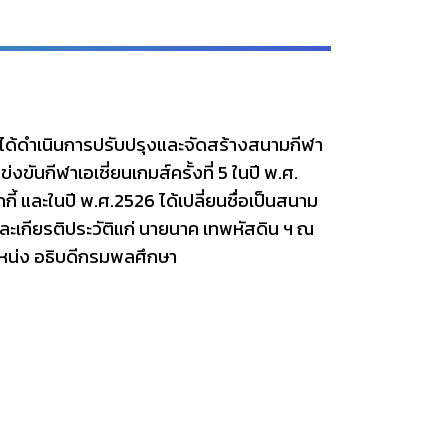
8 ได้ดำเนินการปรับปรุงและจัดสร้างสนามกีฬา
งขันกีฬาเอเชี่ยนเกมส์ครั้งที่ 5 ในปี พ.ศ.
กี้ และในปี พ.ศ.2526 ได้เปลี่ยนชื่อเป็นสนาม
และเกียรติประวัติแก่ นายนาค เทพหัสดิน ฯ ณ
หน่ง อธิบดีกรมพลศึกษา