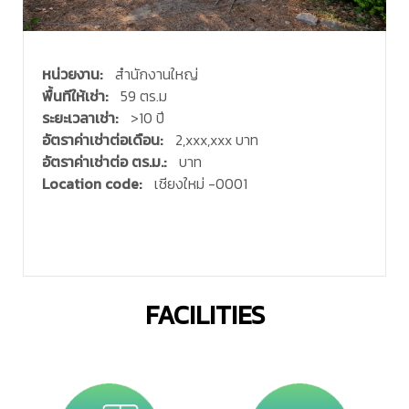
หน่วยงาน:
สำนักงานใหญ่
พื้นทีให้เช่า:
59 ตร.ม
ระยะเวลาเช่า:
>10 ปี
อัตราค่าเช่าต่อเดือน:
2,xxx,xxx บาท
อัตราค่าเช่าต่อ ตร.ม.:
บาท
Location code:
เชียงใหม่ -0001
FACILITIES