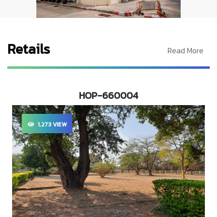
Retails
Read More
HOP-660004
1,273 VIEW