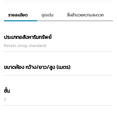
รายละเอียด
จุดเด่น
สิ่งอํานวยความสะดวก
ประเภทอสังหาริมทรัพย์
Retails (shop standard)
ขนาดห้อง กว้าง/ยาว/สูง (เมตร)
ชั้น
2