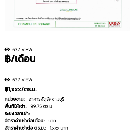
637 VIEW
฿/เดือน
637 VIEW
฿1,xxx/ตร.ม.
หน่วยงาน:
อาคารจัตุรัสจามจุรี
พื้นทีให้เช่า:
99.75 ตร.ม
ระยะเวลาเช่า:
อัตราค่าเช่าต่อเดือน:
บาท
อัตราค่าเช่าต่อ ตร.ม.:
1,xxx บาท