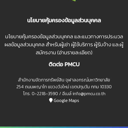
นโยบายคุ้มครองข้อมูลส่วนบุคคล
นโยบายคุ้มครองข้อมูลส่วนบุคคล และแนวทางการประมวล
ผลข้อมูลส่วนบุคคล สำหรับผู้เช่า ผู้ใช้บริการ ผู้รับจ้าง และผู้
สมัครงาน (อ่านรายละเอียด)
ติดต่อ PMCU
สํานักงานจัดการทรัพย์สิน จุฬาลงกรณ์มหาวิทยาลัย
254 ถนนพญาไท แขวงวังใหม่ เขตปทุมวัน กทม 10330
โทร. 0-2218-3590 / อีเมล์ info@pmcu.co.th
Google Maps