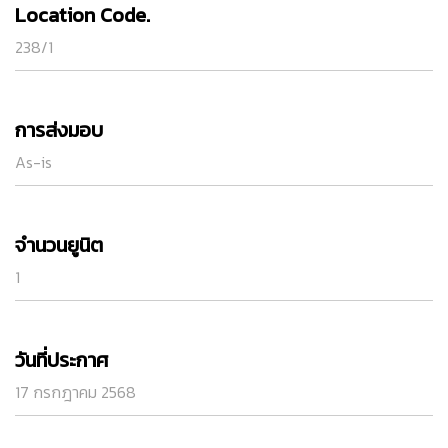
Location Code.
238/1
การส่งมอบ
As-is
จำนวนยูนิต
1
วันที่ประกาศ
17 กรกฎาคม 2568