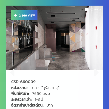
2,269 VIEW
CSD-660009
หน่วยงาน:
อาคารจัตุรัสจามจุรี
พื้นทีให้เช่า:
76.50 ตร.ม
ระยะเวลาเช่า:
1-3 ปี
อัตราค่าเช่าต่อเดือน:
บาท