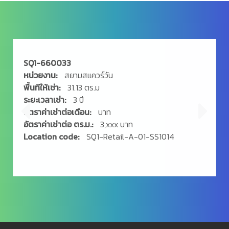
356 VIEW
SQ1-660033
หน่วยงาน:
สยามสแควร์วัน
พื้นทีให้เช่า:
31.13 ตร.ม
ระยะเวลาเช่า:
3 ปี
อัตราค่าเช่าต่อเดือน:
บาท
อัตราค่าเช่าต่อ ตร.ม.:
3,xxx บาท
Location code:
SQ1-Retail-A-01-SS1014