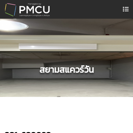
สยามสแควร์วัน