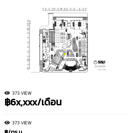
373 VIEW
฿6x,xxx/เดือน
373 VIEW
฿/ตร.ม.