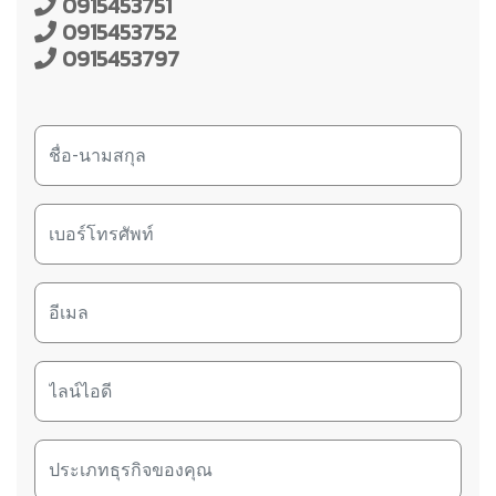
0915453751
0915453752
0915453797