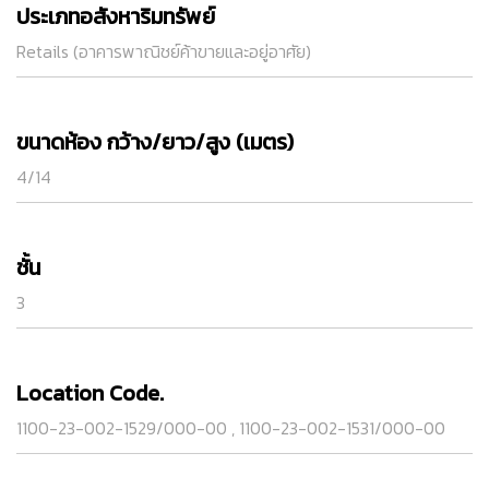
ประเภทอสังหาริมทรัพย์
Retails (อาคารพาณิชย์ค้าขายและอยู่อาศัย)
ขนาดห้อง กว้าง/ยาว/สูง (เมตร)
4/14
ชั้น
3
Location Code.
1100-23-002-1529/000-00 , 1100-23-002-1531/000-00