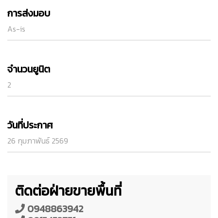
การส่งมอบ
As-is
จำนวนยูนิต
2
วันที่ประกาศ
26 กุมภาพันธ์ 2569
ติดต่อฝ่ายขายพื้นที่
0948863942