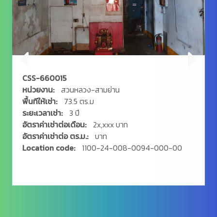
CSS-660015
หน่วยงาน:
สวนหลวง-สามย่าน
พื้นทีให้เช่า:
73.5 ตร.ม
ระยะเวลาเช่า:
3 ปี
อัตราค่าเช่าต่อเดือน:
2x,xxx บาท
อัตราค่าเช่าต่อ ตร.ม.:
บาท
Location code:
1100-24-008-0094-000-00