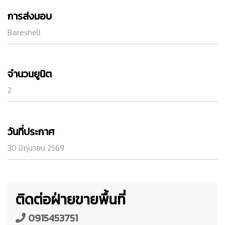
การส่งมอบ
Bareshell
จำนวนยูนิต
2
วันที่ประกาศ
30 มิถุนายน 2569
ติดต่อฝ่ายขายพื้นที่
0915453751