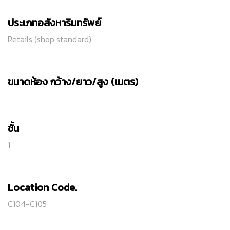
ประเภทอสังหาริมทรัพย์
Retails (shop standard)
ขนาดห้อง กว้าง/ยาว/สูง (เมตร)
ชั้น
1
Location Code.
C104-C105