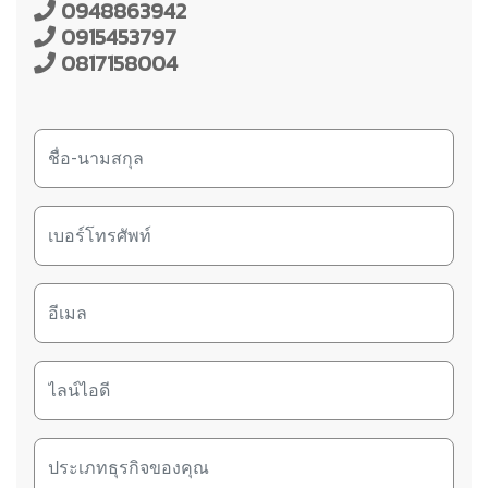
0948863942
0915453797
0817158004