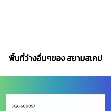
พื้นที่ว่างอื่นๆของ สยามสเคป
1,008 VIEW
SCA-660058