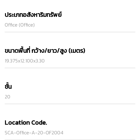
ประเภทอสังหาริมทรัพย์
Office (Office)
ขนาดพื้นที่ กว้าง/ยาว/สูง (เมตร)
19.375x12.100x3.30
ชั้น
20
Location Code.
SCA-Office-A-20-OF2004