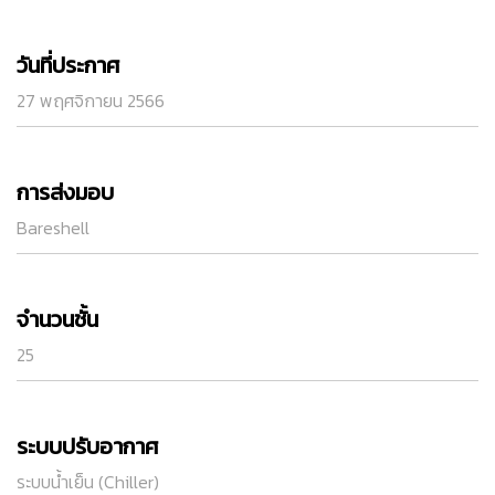
วันที่ประกาศ
27 พฤศจิกายน 2566
การส่งมอบ
Bareshell
จำนวนชั้น
25
ระบบปรับอากาศ
ระบบน้ำเย็น (Chiller)