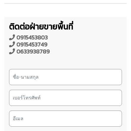
ติดต่อฝ่ายขายพื้นที่
0915453803
0915453749
0633938789