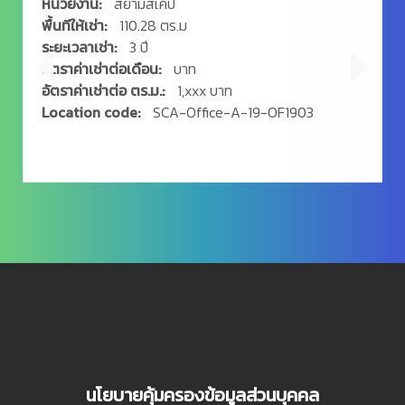
หน่วยงาน:
สยามสเคป
พื้นทีให้เช่า:
273.56 ตร.ม
ระยะเวลาเช่า:
3 ปี
อัตราค่าเช่าต่อเดือน:
บาท
อัตราค่าเช่าต่อ ตร.ม.:
1,xxx บาท
Location code:
SCA-Office-A-19-OF1904
นโยบายคุ้มครองข้อมูลส่วนบุคคล