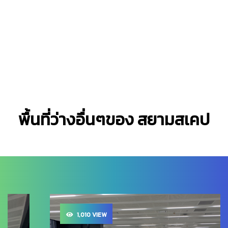
พื้นที่ว่างอื่นๆของ สยามสเคป
1,010 VIEW