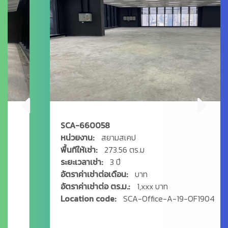
SCA-660058
หน่วยงาน:
สยามสเคป
พื้นทีให้เช่า:
273.56 ตร.ม
ระยะเวลาเช่า:
3 ปี
อัตราค่าเช่าต่อเดือน:
บาท
อัตราค่าเช่าต่อ ตร.ม.:
1,xxx บาท
Location code:
SCA-Office-A-19-OF1904