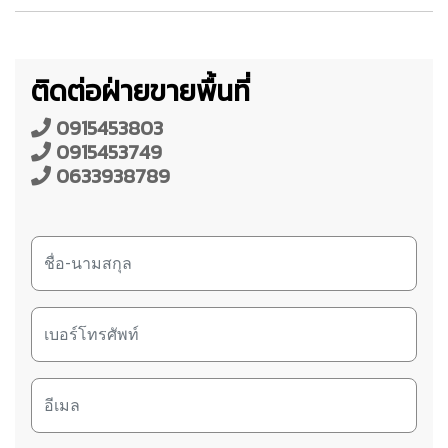
ติดต่อฝ่ายขายพื้นที่
0915453803
0915453749
0633938789