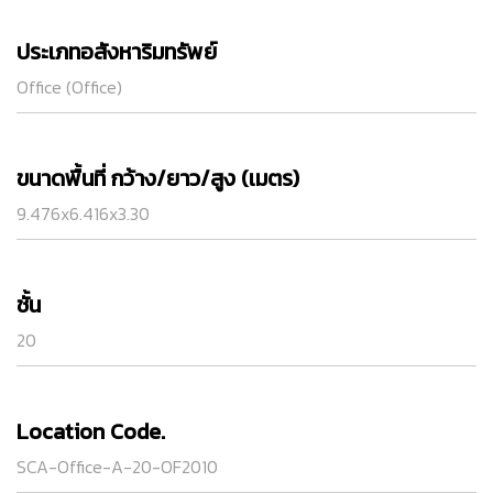
ประเภทอสังหาริมทรัพย์
Office (Office)
ขนาดพื้นที่ กว้าง/ยาว/สูง (เมตร)
9.476x6.416x3.30
ชั้น
20
Location Code.
SCA-Office-A-20-OF2010