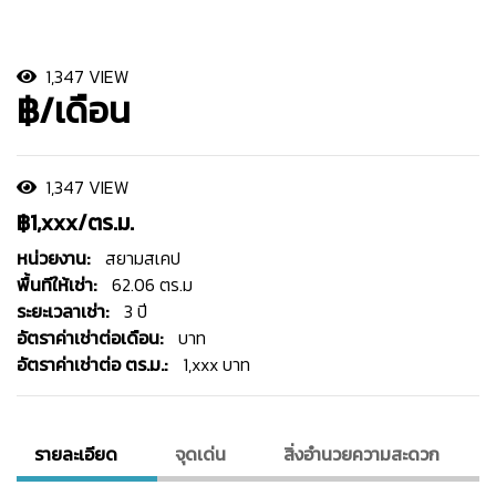
1,347 VIEW
฿/เดือน
1,347 VIEW
฿1,xxx/ตร.ม.
หน่วยงาน:
สยามสเคป
พื้นทีให้เช่า:
62.06 ตร.ม
ระยะเวลาเช่า:
3 ปี
อัตราค่าเช่าต่อเดือน:
บาท
อัตราค่าเช่าต่อ ตร.ม.:
1,xxx บาท
รายละเอียด
จุดเด่น
สิ่งอํานวยความสะดวก