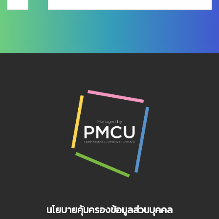
นโยบายคุ้มครองข้อมูลส่วนบุคคล