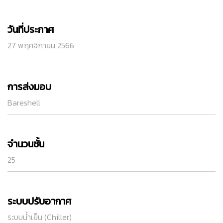
วันที่ประกาศ
27 พฤศจิกายน 2566
การส่งมอบ
Bareshell
จำนวนชั้น
25
ระบบปรับอากาศ
ระบบน้ำเย็น (Chiller)