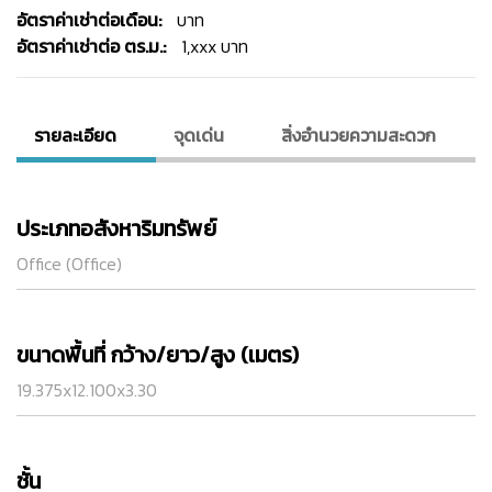
อัตราค่าเช่าต่อเดือน:
บาท
อัตราค่าเช่าต่อ ตร.ม.:
1,xxx บาท
รายละเอียด
จุดเด่น
สิ่งอํานวยความสะดวก
ประเภทอสังหาริมทรัพย์
Office (Office)
ขนาดพื้นที่ กว้าง/ยาว/สูง (เมตร)
19.375x12.100x3.30
ชั้น