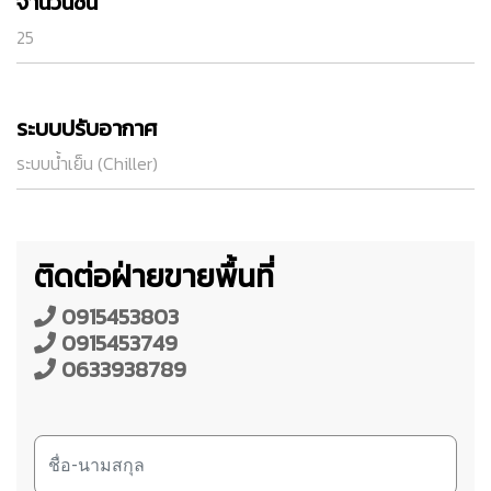
จำนวนชั้น
25
ระบบปรับอากาศ
ระบบน้ำเย็น (Chiller)
ติดต่อฝ่ายขายพื้นที่
0915453803
0915453749
0633938789