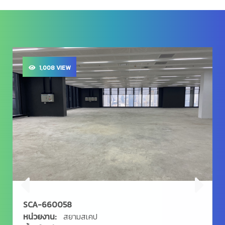
1,008 VIEW
SCA-660058
หน่วยงาน:
สยามสเคป