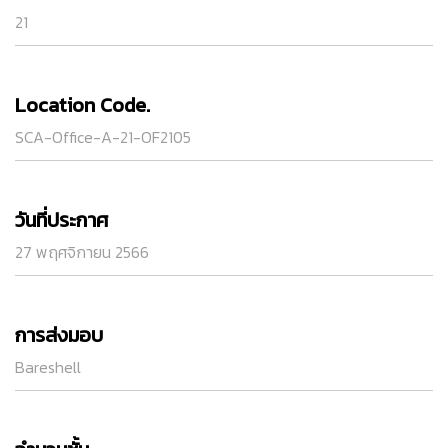
21
Location Code.
SCA-Office-A-21-OF2105
วันที่ประกาศ
27 พฤศจิกายน 2566
การส่งมอบ
Bareshell