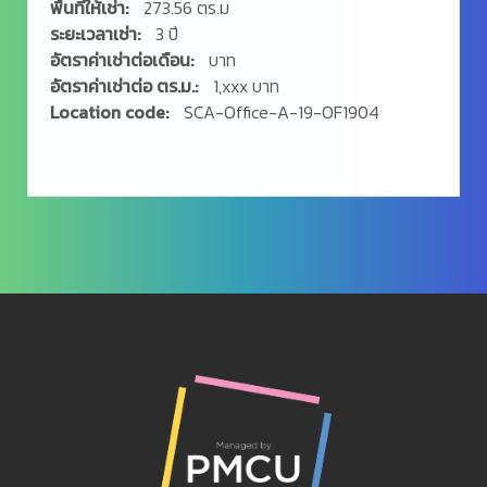
พื้นทีให้เช่า:
273.56 ตร.ม
ระยะเวลาเช่า:
3 ปี
อัตราค่าเช่าต่อเดือน:
บาท
อัตราค่าเช่าต่อ ตร.ม.:
1,xxx บาท
Location code:
SCA-Office-A-19-OF1904