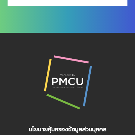
นโยบายคุ้มครองข้อมูลส่วนบุคคล