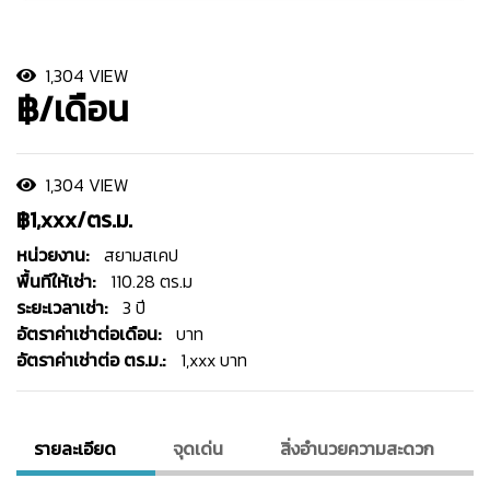
1,304 VIEW
฿/เดือน
1,304 VIEW
฿1,xxx/ตร.ม.
หน่วยงาน:
สยามสเคป
พื้นทีให้เช่า:
110.28 ตร.ม
ระยะเวลาเช่า:
3 ปี
อัตราค่าเช่าต่อเดือน:
บาท
อัตราค่าเช่าต่อ ตร.ม.:
1,xxx บาท
รายละเอียด
จุดเด่น
สิ่งอํานวยความสะดวก