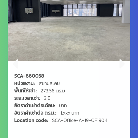
SCA-660058
หน่วยงาน:
สยามสเคป
พื้นทีให้เช่า:
273.56 ตร.ม
ระยะเวลาเช่า:
3 ปี
อัตราค่าเช่าต่อเดือน:
บาท
อัตราค่าเช่าต่อ ตร.ม.:
1,xxx บาท
Location code:
SCA-Office-A-19-OF1904