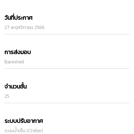
วันที่ประกาศ
27 พฤศจิกายน 2566
การส่งมอบ
Bareshell
จำนวนชั้น
25
ระบบปรับอากาศ
ระบบน้ำเย็น (Chiller)