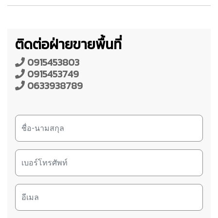
ติดต่อฝ่ายขายพื้นที่
0915453803
0915453749
0633938789