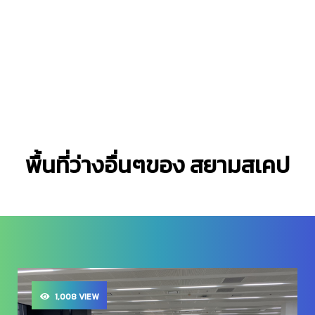
พื้นที่ว่างอื่นๆของ สยามสเคป
1,008 VIEW