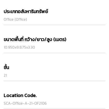
ประเภทอสังหาริมทรัพย์
Office (Office)
ขนาดพื้นที่ กว้าง/ยาว/สูง (เมตร)
10.950x9.875x3.30
ชั้น
21
Location Code.
SCA-Office-A-21-OF2106