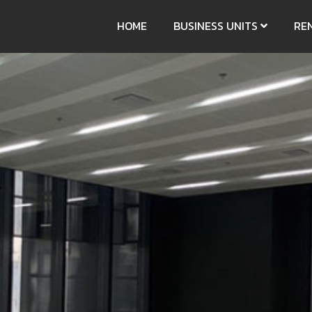
HOME
BUSINESS UNITS
RE