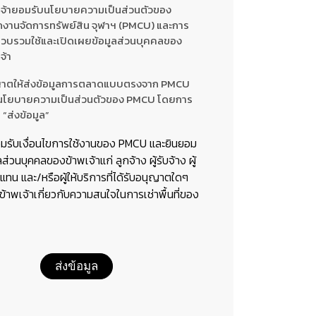
เจ้ายอมรับนโยบายความเป็นส่วนตัวของ
กงานจัดการทรัพย์สิน จุฬาฯ (PMCU) และการ
รวบรวมใช้และเปิดเผยข้อมูลส่วนบุคคลของ
จ้า
าตให้ส่งข้อมูลการตลาดแบบตรงจาก PMCU
นโยบายความเป็นส่วนตัวของ PMCU โดยการ
 “ส่งข้อมูล”
อมรับเงื่อนไขการใช้งานของ PMCU และยินยอม
ลส่วนบุคคลของข้าพเจ้าแก่ ลูกจ้าง ผู้รับจ้าง ผู้
ทน และ/หรือผู้ให้บริการที่ได้รับอนุญาตใดๆ
อข้าพเจ้าเกี่ยวกับความสนใจในการเช่าพื้นที่ของ
ส่งข้อมูล