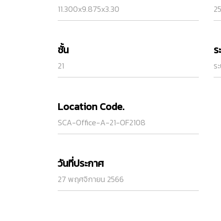
11.300x9.875x3.30
2
ชั้น
ร
21
ระ
Location Code.
SCA-Office-A-21-OF2108
วันที่ประกาศ
27 พฤศจิกายน 2566