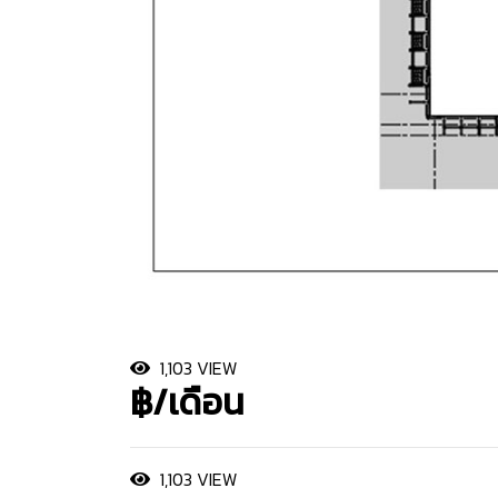
1,103 VIEW
฿/เดือน
1,103 VIEW