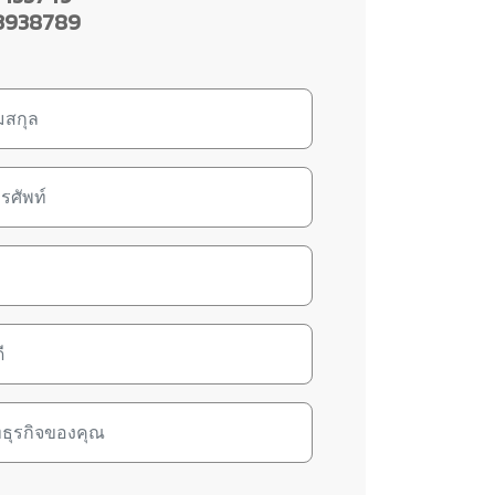
3938789