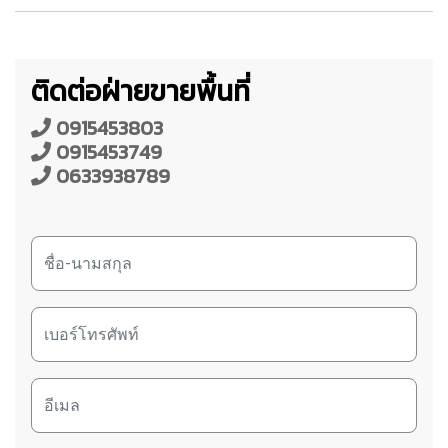
ติดต่อฝ่ายขายพื้นที่
0915453803
0915453749
0633938789