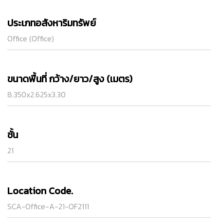
ประเภทอสังหาริมทรัพย์
Office (Office)
ขนาดพื้นที่ กว้าง/ยาว/สูง (เมตร)
8.350x2.625x3.30
ชั้น
21
Location Code.
SCA-Office-A-21-OF2111