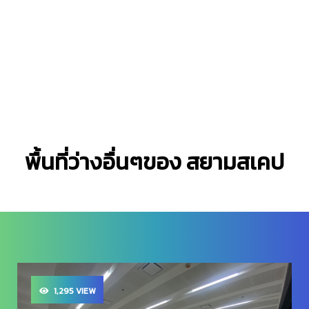
พื้นที่ว่างอื่นๆของ สยามสเคป
1,011 VIEW