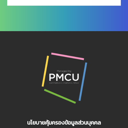
นโยบายคุ้มครองข้อมูลส่วนบุคคล