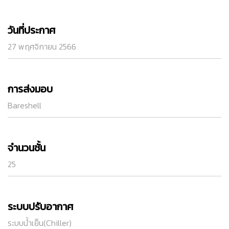
วันที่ประกาศ
27 พฤศจิกายน 2566
การส่งมอบ
Bareshell
จำนวนชั้น
25
ระบบปรับอากาศ
ระบบน้ำเย็น(Chiller)