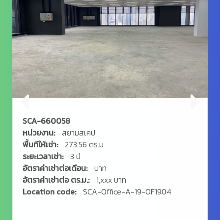
SCA-660058
หน่วยงาน:
สยามสเคป
พื้นทีให้เช่า:
273.56 ตร.ม
ระยะเวลาเช่า:
3 ปี
อัตราค่าเช่าต่อเดือน:
บาท
อัตราค่าเช่าต่อ ตร.ม.:
1,xxx บาท
Location code:
SCA-Office-A-19-OF1904