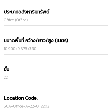
ประเภทอสังหาริมทรัพย์
Office (Office)
ขนาดพื้นที่ กว้าง/ยาว/สูง (เมตร)
10.900x9.875x3.30
ชั้น
22
Location Code.
SCA-Office-A-22-OF2202