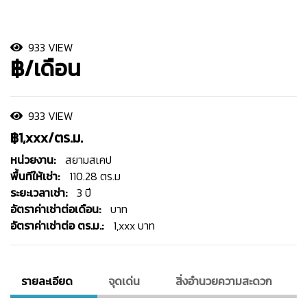
933 VIEW
฿/เดือน
933 VIEW
฿1,xxx/ตร.ม.
หน่วยงาน:
สยามสเคป
พื้นทีให้เช่า:
110.28 ตร.ม
ระยะเวลาเช่า:
3 ปี
อัตราค่าเช่าต่อเดือน:
บาท
อัตราค่าเช่าต่อ ตร.ม.:
1,xxx บาท
รายละเอียด
จุดเด่น
สิ่งอํานวยความสะดวก