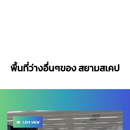
พื้นที่ว่างอื่นๆของ สยามสเคป
1,013 VIEW