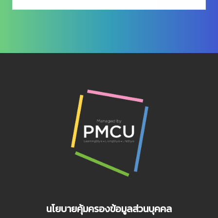
นโยบายคุ้มครองข้อมูลส่วนบุคคล