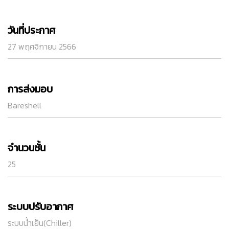
วันที่ประกาศ
27 พฤศจิกายน 2566
การส่งมอบ
Bareshell
จำนวนชั้น
25
ระบบปรับอากาศ
ระบบน้ำเย็น(Chiller)