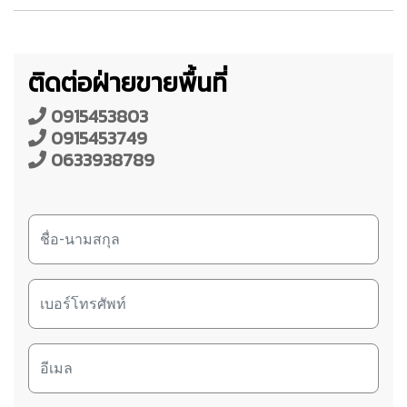
ติดต่อฝ่ายขายพื้นที่
0915453803
0915453749
0633938789