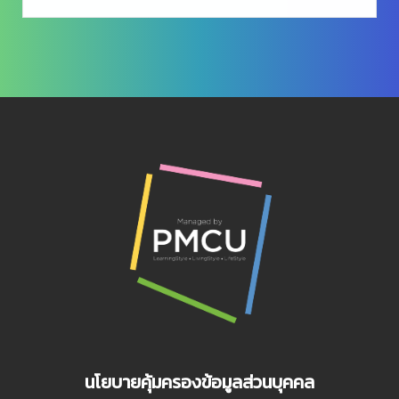
นโยบายคุ้มครองข้อมูลส่วนบุคคล