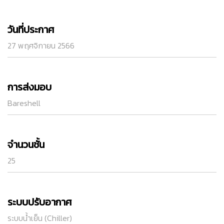
วันที่ประกาศ
27 พฤศจิกายน 2566
การส่งมอบ
Bareshell
จำนวนชั้น
25
ระบบปรับอากาศ
ระบบน้ำเย็น (Chiller)