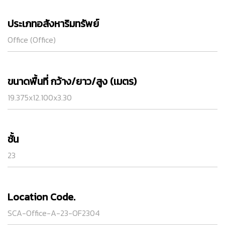
ประเภทอสังหาริมทรัพย์
Office (Office)
ขนาดพื้นที่ กว้าง/ยาว/สูง (เมตร)
19.375x12.100x3.30
ชั้น
23
Location Code.
SCA-Office-A-23-OF2304