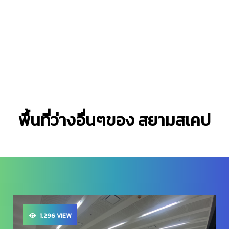
พื้นที่ว่างอื่นๆของ สยามสเคป
1,013 VIEW