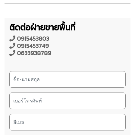
ติดต่อฝ่ายขายพื้นที่
0915453803
0915453749
0633938789