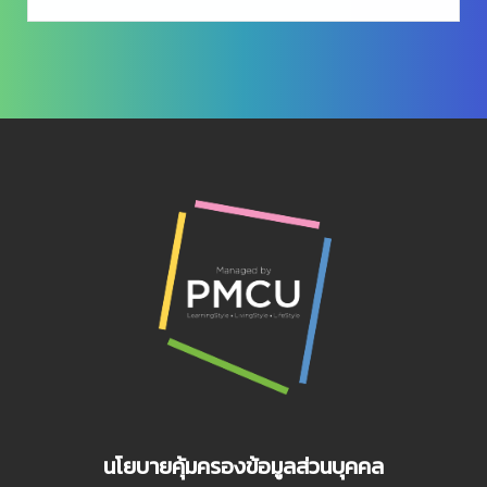
นโยบายคุ้มครองข้อมูลส่วนบุคคล