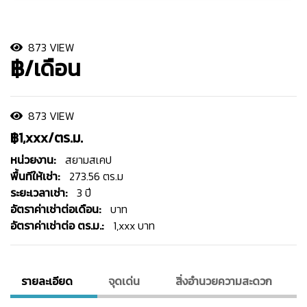
873 VIEW
฿/เดือน
873 VIEW
฿1,xxx/ตร.ม.
หน่วยงาน:
สยามสเคป
พื้นทีให้เช่า:
273.56 ตร.ม
ระยะเวลาเช่า:
3 ปี
อัตราค่าเช่าต่อเดือน:
บาท
อัตราค่าเช่าต่อ ตร.ม.:
1,xxx บาท
รายละเอียด
จุดเด่น
สิ่งอํานวยความสะดวก