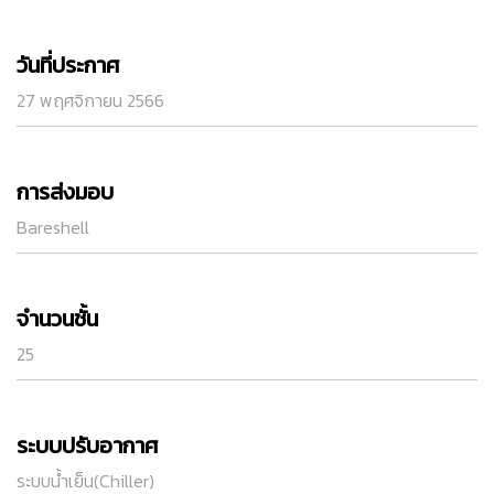
วันที่ประกาศ
27 พฤศจิกายน 2566
การส่งมอบ
Bareshell
จำนวนชั้น
25
ระบบปรับอากาศ
ระบบน้ำเย็น(Chiller)