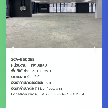
SCA-660058
หน่วยงาน:
สยามสเคป
พื้นทีให้เช่า:
273.56 ตร.ม
ระยะเวลาเช่า:
3 ปี
อัตราค่าเช่าต่อเดือน:
บาท
อัตราค่าเช่าต่อ ตร.ม.:
1,xxx บาท
Location code:
SCA-Office-A-19-OF1904