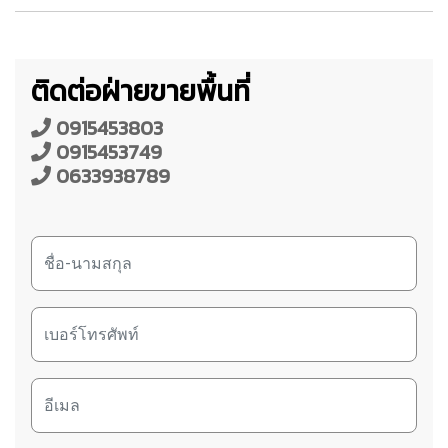
ติดต่อฝ่ายขายพื้นที่
0915453803
0915453749
0633938789