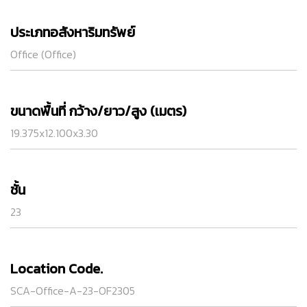
ประเภทอสังหาริมทรัพย์
Office (Office)
ขนาดพื้นที่ กว้าง/ยาว/สูง (เมตร)
19.375x12.100x3.30
ชั้น
23
Location Code.
SCA-Office-A-23-OF2305