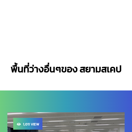
พื้นที่ว่างอื่นๆของ สยามสเคป
1,011 VIEW