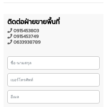
ติดต่อฝ่ายขายพื้นที่
0915453803
0915453749
0633938789