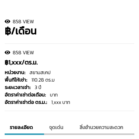
858 VIEW
฿/เดือน
858 VIEW
฿1,xxx/ตร.ม.
หน่วยงาน:
สยามสเคป
พื้นทีให้เช่า:
110.28 ตร.ม
ระยะเวลาเช่า:
3 ปี
อัตราค่าเช่าต่อเดือน:
บาท
อัตราค่าเช่าต่อ ตร.ม.:
1,xxx บาท
รายละเอียด
จุดเด่น
สิ่งอํานวยความสะดวก