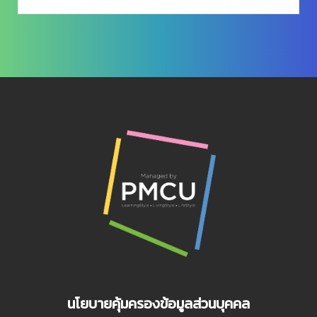
นโยบายคุ้มครองข้อมูลส่วนบุคคล