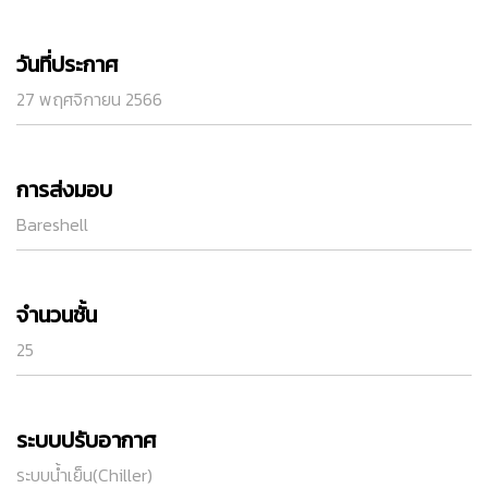
วันที่ประกาศ
27 พฤศจิกายน 2566
การส่งมอบ
Bareshell
จำนวนชั้น
25
ระบบปรับอากาศ
ระบบน้ำเย็น(Chiller)