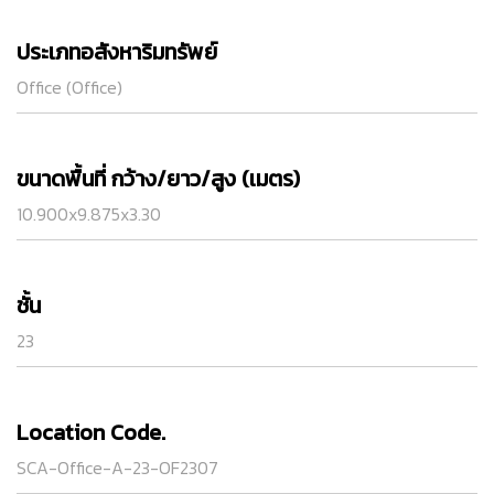
ประเภทอสังหาริมทรัพย์
Office (Office)
ขนาดพื้นที่ กว้าง/ยาว/สูง (เมตร)
10.900x9.875x3.30
ชั้น
23
Location Code.
SCA-Office-A-23-OF2307