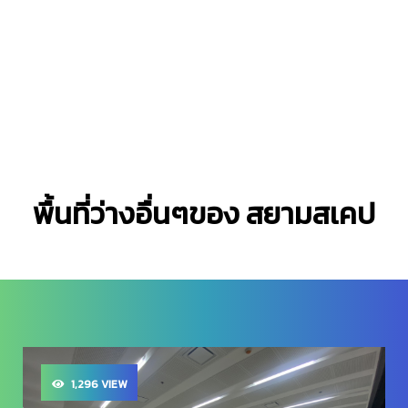
พื้นที่ว่างอื่นๆของ สยามสเคป
1,013 VIEW