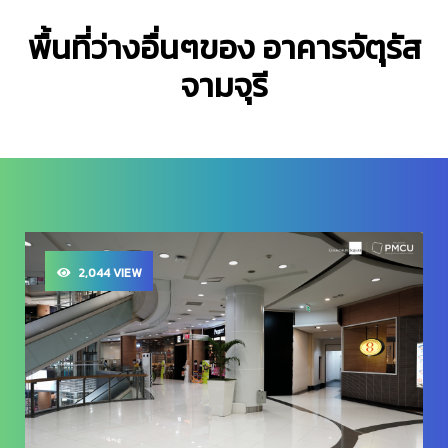
พื้นที่ว่างอื่นๆของ อาคารจัตุรัส
จามจุรี
2,044 VIEW