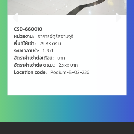
CSD-660010
หน่วยงาน:
อาคารจัตุรัสจามจุรี
พื้นทีให้เช่า:
29.83 ตร.ม
ระยะเวลาเช่า:
1-3 ปี
อัตราค่าเช่าต่อเดือน:
บาท
อัตราค่าเช่าต่อ ตร.ม.:
2,xxx บาท
Location code:
Podium-B-02-236