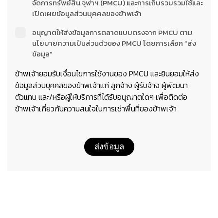
จัดการทรัพย์สิน จุฬาฯ (PMCU) และการเก็บรวบรวมใช้และ
เปิดเผยข้อมูลส่วนบุคคลของข้าพเจ้า
อนุญาตให้ส่งข้อมูลการตลาดแบบตรงจาก PMCU ตาม
นโยบายความเป็นส่วนตัวของ PMCU โดยการเลือก “ส่ง
ข้อมูล”
ข้าพเจ้ายอมรับเงื่อนไขการใช้งานของ PMCU และยินยอมให้ส่ง
ข้อมูลส่วนบุคคลของข้าพเจ้าแก่ ลูกจ้าง ผู้รับจ้าง ผู้พัฒนา
ตัวแทน และ/หรือผู้ให้บริการที่ได้รับอนุญาตใดๆ เพื่อติดต่อ
ข้าพเจ้าเกี่ยวกับความสนใจในการเช่าพื้นที่ของข้าพเจ้า
ส่งข้อมูล