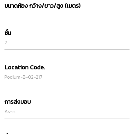
ขนาดห้อง กว้าง/ยาว/สูง (เมตร)
ชั้น
2
Location Code.
Podium-B-02-217
การส่งมอบ
As-is