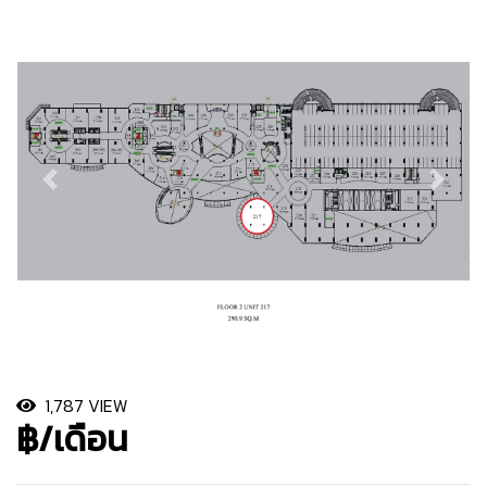
1,787 VIEW
฿/เดือน