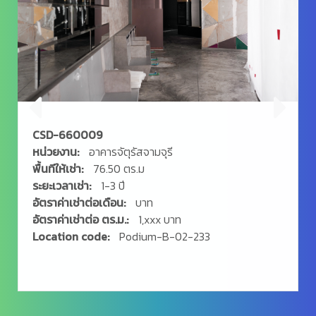
CSD-660009
หน่วยงาน:
อาคารจัตุรัสจามจุรี
พื้นทีให้เช่า:
76.50 ตร.ม
ระยะเวลาเช่า:
1-3 ปี
อัตราค่าเช่าต่อเดือน:
บาท
อัตราค่าเช่าต่อ ตร.ม.:
1,xxx บาท
Location code:
Podium-B-02-233