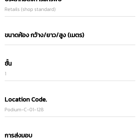
Retails (shop standard)
ขนาดห้อง กว้าง/ยาว/สูง (เมตร)
ชั้น
1
Location Code.
Podium-C-01-128
การส่งมอบ