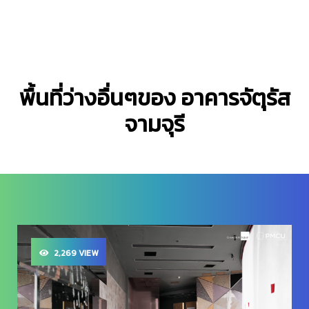
พื้นที่ว่างอื่นๆของ อาคารจัตุรัส
จามจุรี
2,269 VIEW