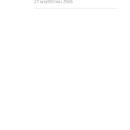
27 พฤศจิกายน 2566