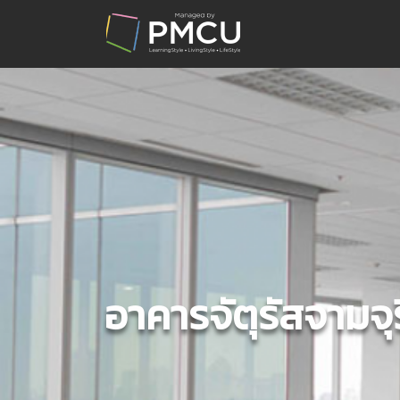
อาคารจัตุรัสจามจุร