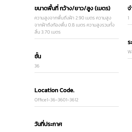
ขนาดพื้นที่ กว้าง/ยาว/สูง (เมตร)
จ
ความสูงจากพื้นถึงฝ้า 2.90 เมตร ความสูง
1
จากฝ้าถึงท้องพื้น 0.8 เมตร ความสูงรวมทั้ง
สิ้น 3.70 เมตร
ร
Wa
ชั้น
36
Location Code.
Office1-36-3601-3612
วันที่ประกาศ