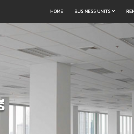
HOME
BUSINESS UNITS
RE
ี