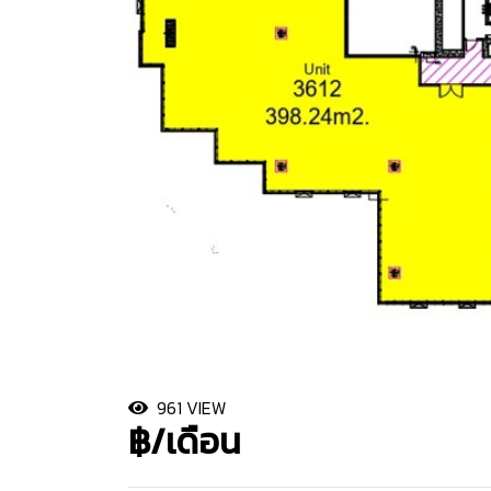
961 VIEW
฿/เดือน