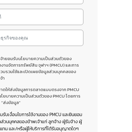
เจ้ายอมรับนโยบายความเป็นส่วนตัวของ
กงานจัดการทรัพย์สิน จุฬาฯ (PMCU) และการ
รวบรวมใช้และเปิดเผยข้อมูลส่วนบุคคลของ
จ้า
าตให้ส่งข้อมูลการตลาดแบบตรงจาก PMCU
นโยบายความเป็นส่วนตัวของ PMCU โดยการ
 “ส่งข้อมูล”
อมรับเงื่อนไขการใช้งานของ PMCU และยินยอม
ลส่วนบุคคลของข้าพเจ้าแก่ ลูกจ้าง ผู้รับจ้าง ผู้
ทน และ/หรือผู้ให้บริการที่ได้รับอนุญาตใดๆ