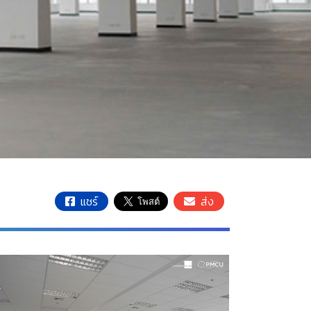
แชร์
ส่ง