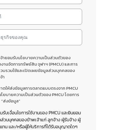
เจ้ายอมรับนโยบายความเป็นส่วนตัวของ
กงานจัดการทรัพย์สิน จุฬาฯ (PMCU) และการ
รวบรวมใช้และเปิดเผยข้อมูลส่วนบุคคลของ
จ้า
าตให้ส่งข้อมูลการตลาดแบบตรงจาก PMCU
นโยบายความเป็นส่วนตัวของ PMCU โดยการ
 “ส่งข้อมูล”
อมรับเงื่อนไขการใช้งานของ PMCU และยินยอม
ลส่วนบุคคลของข้าพเจ้าแก่ ลูกจ้าง ผู้รับจ้าง ผู้
ทน และ/หรือผู้ให้บริการที่ได้รับอนุญาตใดๆ