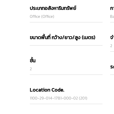
ประเภทอสังหาริมทรัพย์
ก
Office (Office)
Ba
ขนาดพื้นที่ กว้าง/ยาว/สูง (เมตร)
จ
2
ชั้น
ร
2
Location Code.
1100-29-014-1781-000-02 (201)