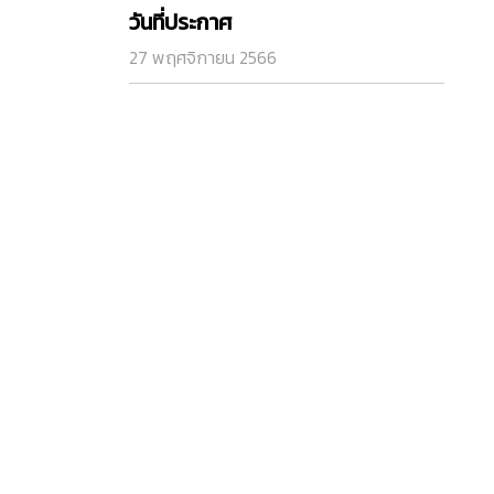
วันที่ประกาศ
27 พฤศจิกายน 2566