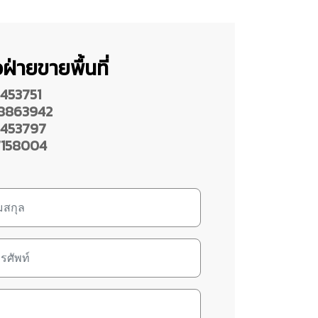
ฝ่ายขายพื้นที่
453751
8863942
453797
158004