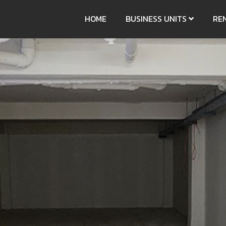
HOME
BUSINESS UNITS
RE