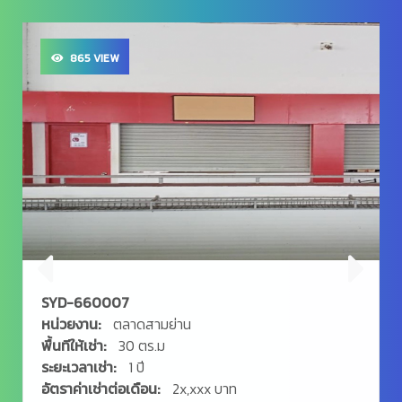
865 VIEW
SYD-660007
หน่วยงาน:
ตลาดสามย่าน
พื้นทีให้เช่า:
30 ตร.ม
ระยะเวลาเช่า:
1 ปี
อัตราค่าเช่าต่อเดือน:
2x,xxx บาท