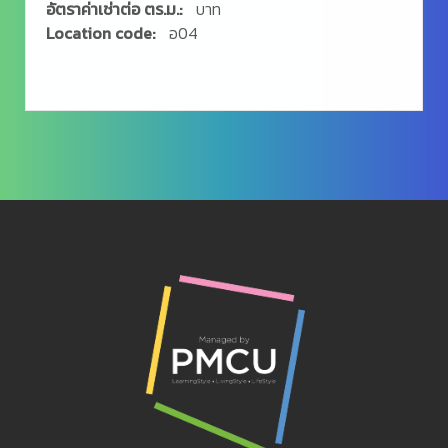
อัตราค่าเช่าต่อ ตร.ม.:
บาท
Location code:
อ04