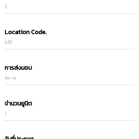
2
Location Code.
อ10
การส่งมอบ
As-is
จำนวนยูนิต
1