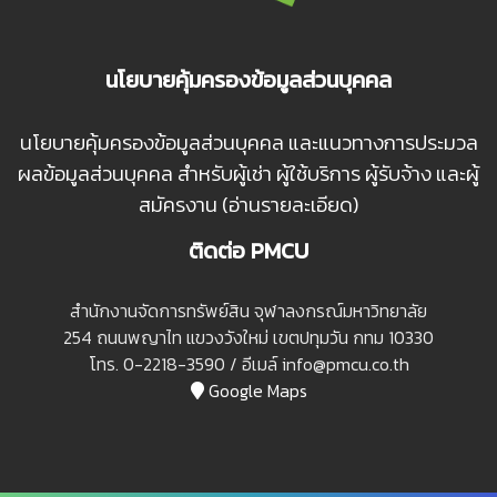
นโยบายคุ้มครองข้อมูลส่วนบุคคล
นโยบายคุ้มครองข้อมูลส่วนบุคคล และแนวทางการประมวล
ผลข้อมูลส่วนบุคคล สำหรับผู้เช่า ผู้ใช้บริการ ผู้รับจ้าง และผู้
สมัครงาน (อ่านรายละเอียด)
ติดต่อ PMCU
สํานักงานจัดการทรัพย์สิน จุฬาลงกรณ์มหาวิทยาลัย
254 ถนนพญาไท แขวงวังใหม่ เขตปทุมวัน กทม 10330
โทร. 0-2218-3590 / อีเมล์ info@pmcu.co.th
Google Maps