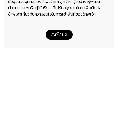
ข้อมูลส่วนบุคคลของข้าพเจ้าแก่ ลูกจ้าง ผู้รับจ้าง ผู้พัฒนา
ตัวแทน และ/หรือผู้ให้บริการที่ได้รับอนุญาตใดๆ เพื่อติดต่อ
ข้าพเจ้าเกี่ยวกับความสนใจในการเช่าพื้นที่ของข้าพเจ้า
ส่งข้อมูล