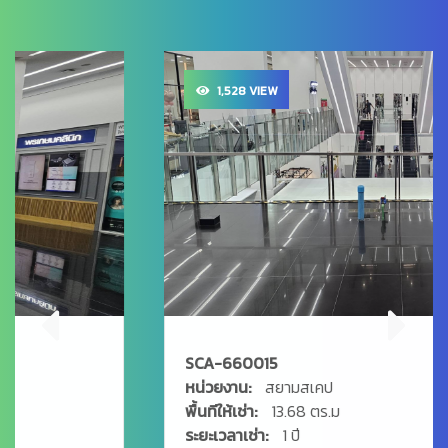
1,528 VIEW
SCA-660015
หน่วยงาน:
สยามสเคป
พื้นทีให้เช่า:
13.68 ตร.ม
ระยะเวลาเช่า:
1 ปี