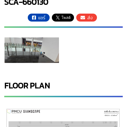
SCA-660130
แชร์
ส่ง
FLOOR PLAN