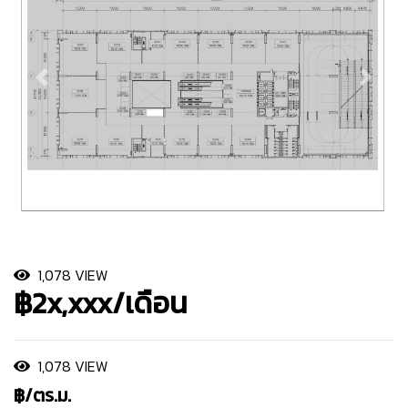
1,078 VIEW
฿2x,xxx/เดือน
1,078 VIEW
฿/ตร.ม.