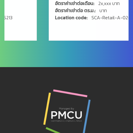
อัตราค่าเช่าต่อเดือน:
2x,xxx บาท
อัตราค่าเช่าต่อ ตร.ม.:
บาท
Location code:
SCA-Retail-A-02-OS214