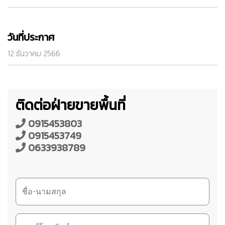
วันที่ประกาศ
12 ธันวาคม 2566
ติดต่อฝ่ายขายพื้นที่
0915453803
0915453749
0633938789