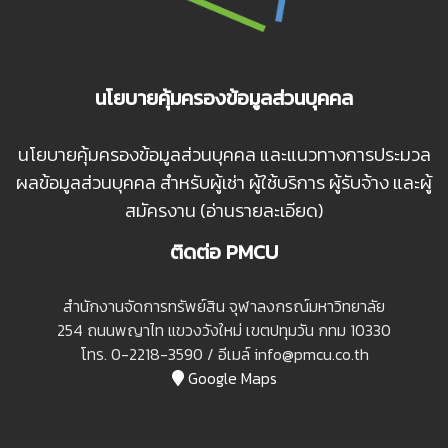
นโยบายคุ้มครองข้อมูลส่วนบุคคล
นโยบายคุ้มครองข้อมูลส่วนบุคคล และแนวทางการประมวล
ผลข้อมูลส่วนบุคคล สำหรับผู้เช่า ผู้ใช้บริการ ผู้รับจ้าง และผู้
สมัครงาน (อ่านรายละเอียด)
ติดต่อ PMCU
สํานักงานจัดการทรัพย์สิน จุฬาลงกรณ์มหาวิทยาลัย
254 ถนนพญาไท แขวงวังใหม่ เขตปทุมวัน กทม 10330
โทร. 0-2218-3590 / อีเมล์ info@pmcu.co.th
Google Maps