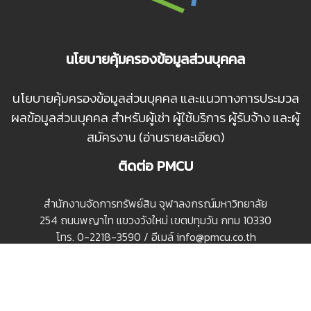
นโยบายคุ้มครองข้อมูลส่วนบุคคล
นโยบายคุ้มครองข้อมูลส่วนบุคคล และแนวทางการประมวล
ผลข้อมูลส่วนบุคคล สำหรับผู้เช่า ผู้ใช้บริการ ผู้รับจ้าง และผู้
สมัครงาน (อ่านรายละเอียด)
ติดต่อ PMCU
สํานักงานจัดการทรัพย์สิน จุฬาลงกรณ์มหาวิทยาลัย
254 ถนนพญาไท แขวงวังใหม่ เขตปทุมวัน กทม 10330
โทร. 0-2218-3590 / อีเมล์ info@pmcu.co.th
Google Maps