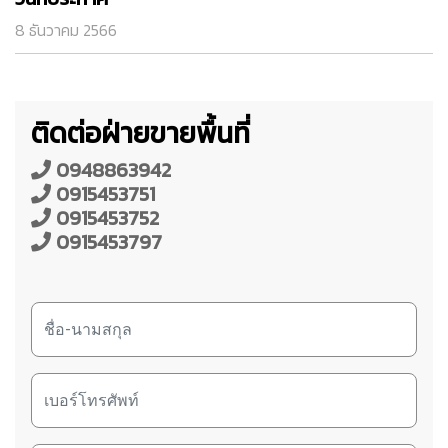
8 ธันวาคม 2566
ติดต่อฝ่ายขายพื้นที่
0948863942
0915453751
0915453752
0915453797