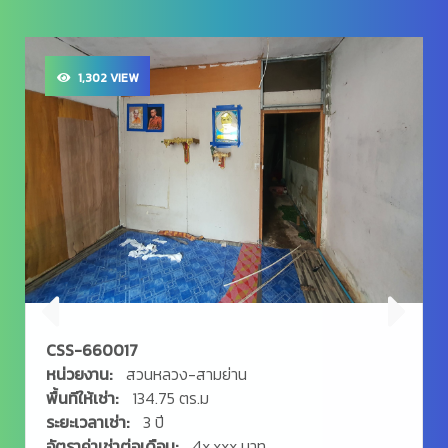
1,302 VIEW
CSS-660017
หน่วยงาน:
สวนหลวง-สามย่าน
พื้นทีให้เช่า:
134.75 ตร.ม
ระยะเวลาเช่า:
3 ปี
อัตราค่าเช่าต่อเดือน:
4x,xxx บาท