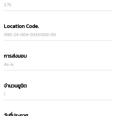
2.75
Location Code.
1100-24-004-0343/003-00
การส่งมอบ
As-is
จำนวนยูนิต
1
วันที่ประกาศ