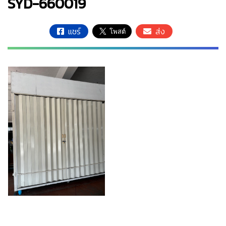
SYD-660019
แชร์
ส่ง