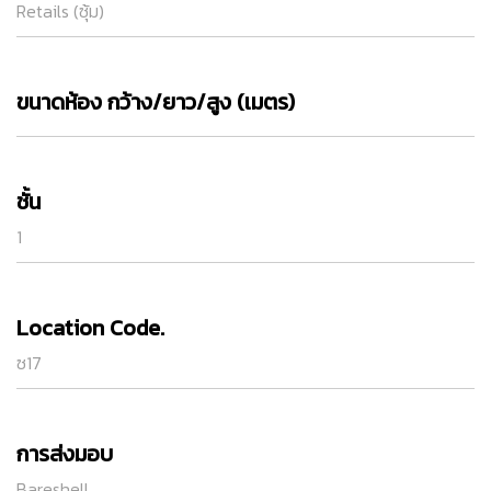
Retails (ซุ้ม)
ขนาดห้อง กว้าง/ยาว/สูง (เมตร)
ชั้น
1
Location Code.
ซ17
การส่งมอบ
Bareshell