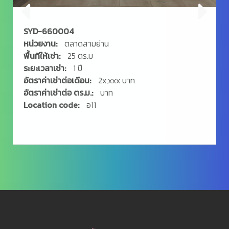
SYD-660004
หน่วยงาน:
ตลาดสามย่าน
พื้นทีให้เช่า:
25 ตร.ม
ระยะเวลาเช่า:
1 ปี
อัตราค่าเช่าต่อเดือน:
2x,xxx บาท
อัตราค่าเช่าต่อ ตร.ม.:
บาท
Location code:
อ11