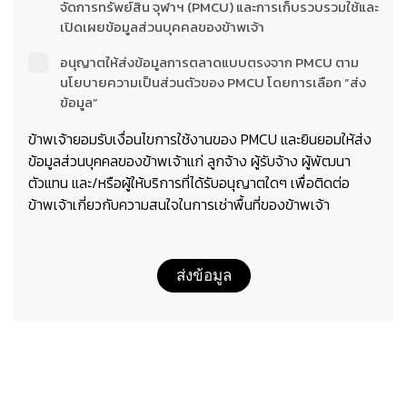
จัดการทรัพย์สิน จุฬาฯ (PMCU) และการเก็บรวบรวมใช้และ
เปิดเผยข้อมูลส่วนบุคคลของข้าพเจ้า
อนุญาตให้ส่งข้อมูลการตลาดแบบตรงจาก PMCU ตาม
นโยบายความเป็นส่วนตัวของ PMCU โดยการเลือก “ส่ง
ข้อมูล”
ข้าพเจ้ายอมรับเงื่อนไขการใช้งานของ PMCU และยินยอมให้ส่ง
ข้อมูลส่วนบุคคลของข้าพเจ้าแก่ ลูกจ้าง ผู้รับจ้าง ผู้พัฒนา
ตัวแทน และ/หรือผู้ให้บริการที่ได้รับอนุญาตใดๆ เพื่อติดต่อ
ข้าพเจ้าเกี่ยวกับความสนใจในการเช่าพื้นที่ของข้าพเจ้า
ส่งข้อมูล