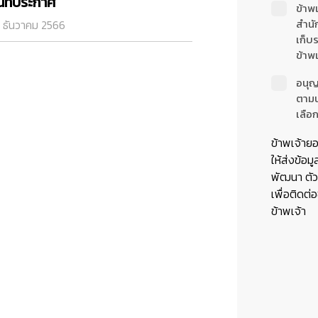
ันที่ประกาศ
ข้าพ
สำนั
 ธันวาคม 2566
เก็บ
ข้าพเ
อนุญ
ตาม
เลือก
ข้าพเจ้าย
ให้ส่งข้อมู
พัฒนา ตัวแ
เพื่อติดต่
ข้าพเจ้า