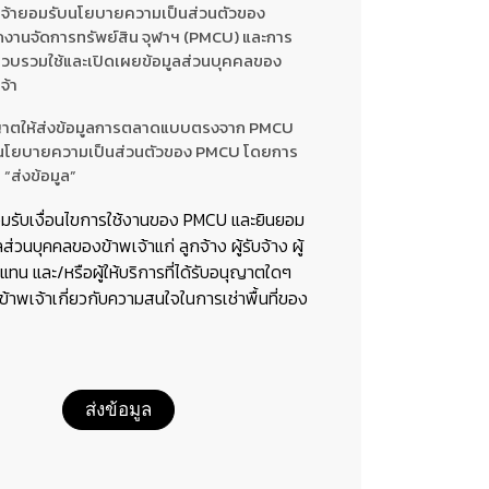
เจ้ายอมรับนโยบายความเป็นส่วนตัวของ
กงานจัดการทรัพย์สิน จุฬาฯ (PMCU) และการ
รวบรวมใช้และเปิดเผยข้อมูลส่วนบุคคลของ
จ้า
าตให้ส่งข้อมูลการตลาดแบบตรงจาก PMCU
นโยบายความเป็นส่วนตัวของ PMCU โดยการ
 “ส่งข้อมูล”
อมรับเงื่อนไขการใช้งานของ PMCU และยินยอม
ลส่วนบุคคลของข้าพเจ้าแก่ ลูกจ้าง ผู้รับจ้าง ผู้
ทน และ/หรือผู้ให้บริการที่ได้รับอนุญาตใดๆ
อข้าพเจ้าเกี่ยวกับความสนใจในการเช่าพื้นที่ของ
ส่งข้อมูล