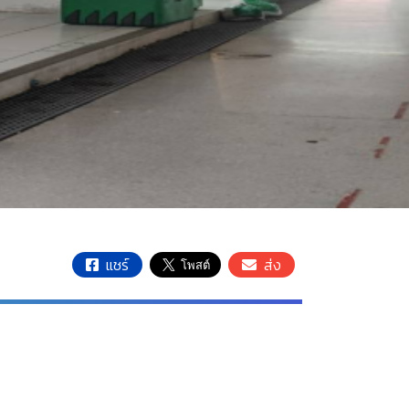
แชร์
ส่ง