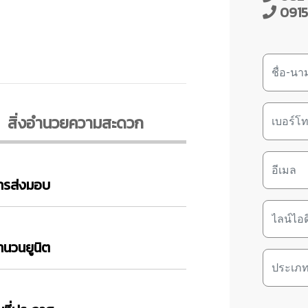
09154
สิ่งอํานวยความสะดวก
ารส่งมอบ
ำนวนยูนิต