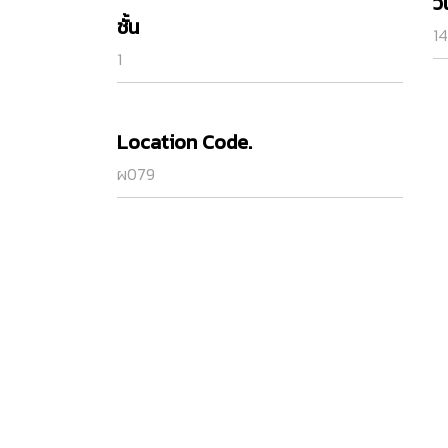
ว
ชั้น
14
1
Location Code.
ผ079