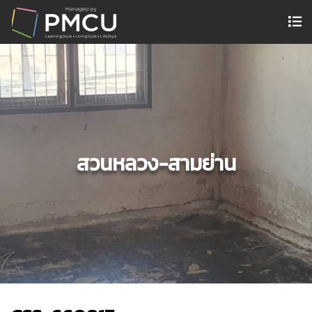
สวนหลวง-สามย่าน