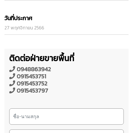
วันที่ประกาศ
27 พฤศจิกายน 2566
ติดต่อฝ่ายขายพื้นที่
0948863942
0915453751
0915453752
0915453797