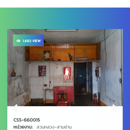
1,682 VIEW
CSS-660015
หน่วยงาน:
สวนหลวง-สามย่าน