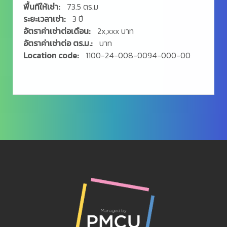
พื้นทีให้เช่า:
73.5 ตร.ม
ระยะเวลาเช่า:
3 ปี
อัตราค่าเช่าต่อเดือน:
2x,xxx บาท
อัตราค่าเช่าต่อ ตร.ม.:
บาท
Location code:
1100-24-008-0094-000-00