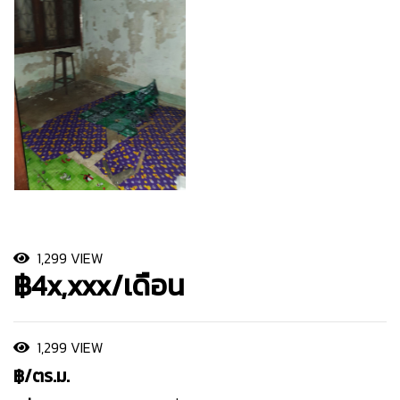
1,299 VIEW
฿4x,xxx/เดือน
1,299 VIEW
฿/ตร.ม.