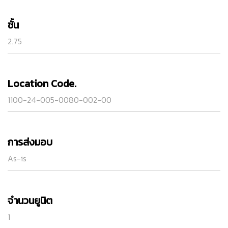
ชั้น
2.75
Location Code.
1100-24-005-0080-002-00
การส่งมอบ
As-is
จำนวนยูนิต
1