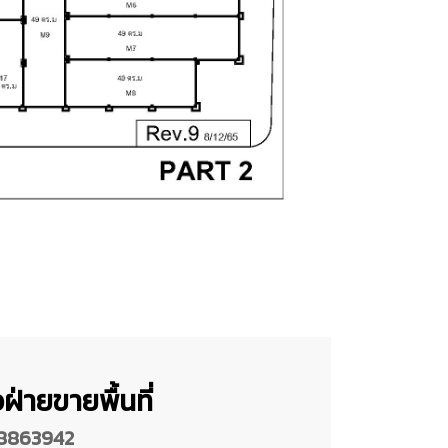
ฝ่ายขายพื้นที่
8863942