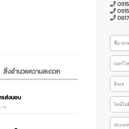
0915
0915
0817
สิ่งอํานวยความสะดวก
ารส่งมอบ
-is