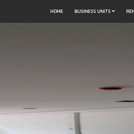
HOME
BUSINESS UNITS
RE