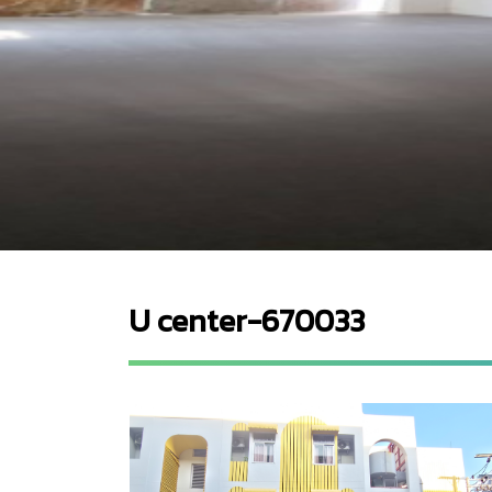
U center-670033