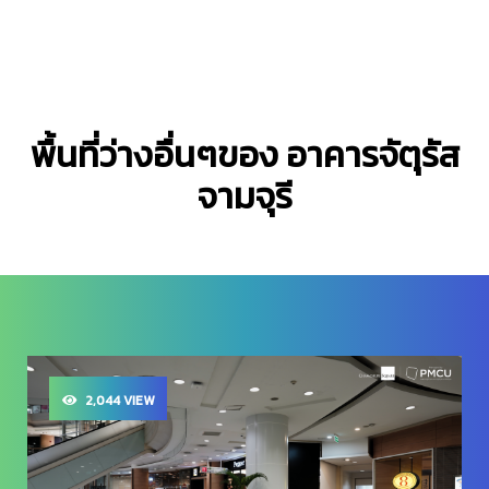
พื้นที่ว่างอื่นๆของ อาคารจัตุรัส
จามจุรี
2,044 VIEW