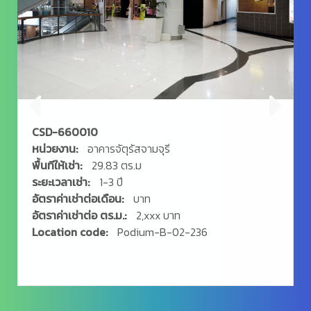
CSD-660010
หน่วยงาน:
อาคารจัตุรัสจามจุรี
พื้นทีให้เช่า:
29.83 ตร.ม
ระยะเวลาเช่า:
1-3 ปี
อัตราค่าเช่าต่อเดือน:
บาท
อัตราค่าเช่าต่อ ตร.ม.:
2,xxx บาท
Location code:
Podium-B-02-236