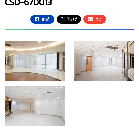
CSD-670013
แชร์
ส่ง