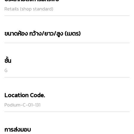
Retails (shop standard)
ขนาดห้อง กว้าง/ยาว/สูง (เมตร)
ชั้น
G
Location Code.
Podium-C-01-131
การส่งมอบ