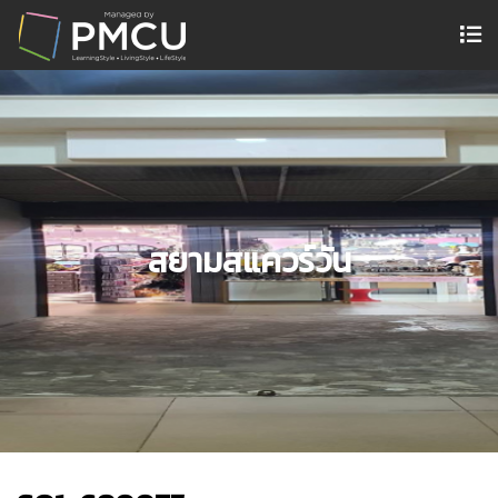
สยามสแควร์วัน