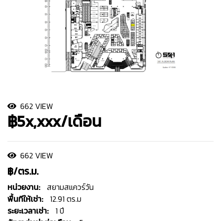
662 VIEW
฿5x,xxx/เดือน
662 VIEW
฿/ตร.ม.
หน่วยงาน:
สยามสแควร์วัน
พื้นทีให้เช่า:
12.91 ตร.ม
ระยะเวลาเช่า:
1 ปี