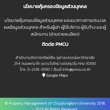
นโยบายคุ้มครองข้อมูลส่วนบุคคล
นโยบายคุ้มครองข้อมูลส่วนบุคคล และแนวทางการประมวล
ผลข้อมูลส่วนบุคคล สำหรับผู้เช่า ผู้ใช้บริการ ผู้รับจ้าง และผู้
สมัครงาน (อ่านรายละเอียด)
ติดต่อ PMCU
สํานักงานจัดการทรัพย์สิน จุฬาลงกรณ์มหาวิทยาลัย
254 ถนนพญาไท แขวงวังใหม่ เขตปทุมวัน กทม 10330
โทร. 0-2218-3590 / อีเมล์ info@pmcu.co.th
Google Maps
© Property Management of Chulalongkorn University 2018
- 2023 All Rights Reserved.