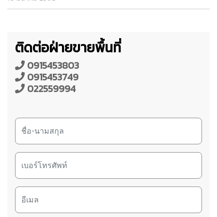
ติดต่อฝ่ายขายพื้นที่
0915453803
0915453749
022559994