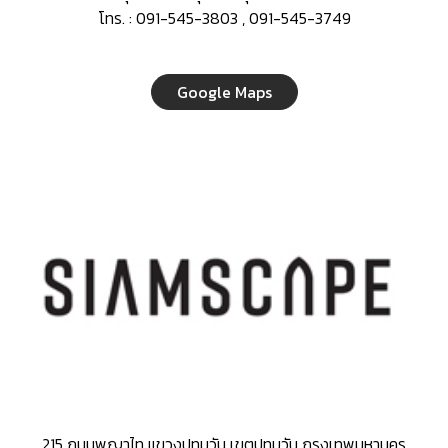
โทร. : 091-545-3803 , 091-545-3749
Google Maps
215 ถนนพญาไท แขวงปทุมวัน เขตปทุมวัน กรุงเทพมหานคร